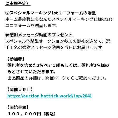
に実施予定）
⑨
スペシャルマーキング1stユニフォームの贈呈
ホーム最終戦にちなんだスペシャルマーキング仕様の1st
ユニフォームを贈呈します。
⑩
感謝メッセージ動画のプレゼント
スペシャル体験型オークション参加の御礼を込めて、選
手１名の感謝メッセージ動画を当日にお届けします。
【参加者】
落札者を含めた2名ペア１組もしくは、落札者1名様の
みとさせていただきます。
出品商品の詳細は、開催ページからご確認ください。
【開催ＵＲＬ】
https://auction.hattrick.world/top/2041
【開始金額】
１００，０００円（税込）