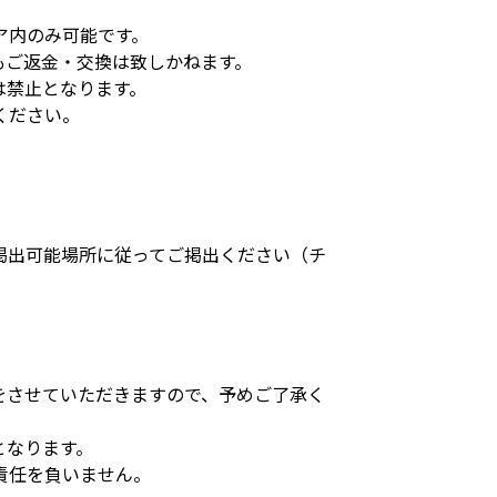
ア内のみ可能です。
もご返金・交換は致しかねます。
は禁止となります。
ください。
掲出可能場所に従ってご掲出ください（チ
をさせていただきますので、予めご了承く
となります。
責任を負いません。