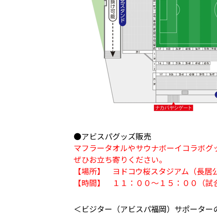
●アビスパグッズ販売
マフラータオルやサウナボーイコラボグ
ぜひお立ち寄りください。
【場所】 ヨドコウ桜スタジアム（長居
【時間】 １１：００～１５：００（試
＜ビジター（アビスパ福岡）サポーター