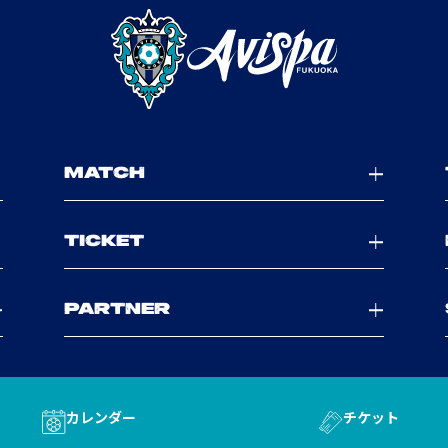
MATCH
TICKET
PARTNER
カレンダー
チケット