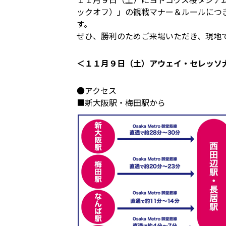
ックオフ）」の観戦マナー＆ルールにつ
す。
ぜひ、勝利のためご来場いただき、現地
＜１１月９日（土）アウェイ・セレッソ
●アクセス
■新大阪駅・梅田駅から