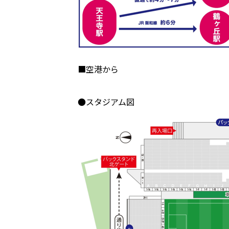
■空港から
●スタジアム図