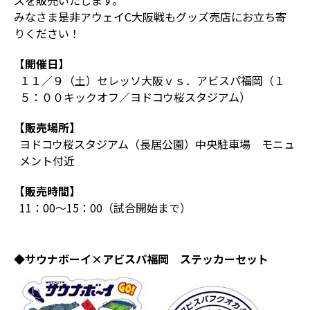
ズを販売いたします。
みなさま是非アウェイC大阪戦もグッズ売店にお立ち寄
りください！
【開催日】
１１／９（土）セレッソ大阪ｖｓ．アビスパ福岡（１
５：００キックオフ／ヨドコウ桜スタジアム）
【販売場所】
ヨドコウ桜スタジアム（長居公園）中央駐車場 モニュ
メント付近
【販売時間】
11：00～15：00（試合開始まで）
◆サウナボーイ×アビスパ福岡 ステッカーセット