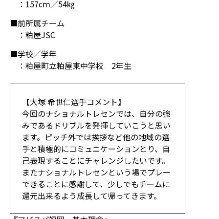
：157cｍ／54㎏
■前所属チーム
：粕屋JSC
■学校／学年
：粕屋町立粕屋東中学校 2年生
【大塚 希世仁選手コメント】
今回のナショナルトレセンでは、自分の強
みであるドリブルを発揮していこうと思い
ます。ピッチ外では挨拶など他の地域の選
手と積極的にコミュニケーションとり、自
己表現することにチャレンジしたいです。
またナショナルトレセンという場でプレー
できることに感謝して、少しでもチームに
還元出来るよう成長して帰ってきます。