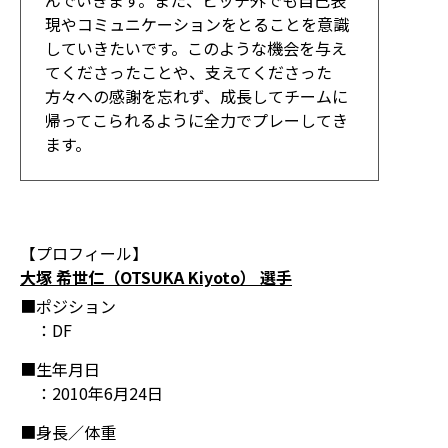
んでいきます。また、ピッチ外でも自己表
現やコミュニケーションをとることを意識
していきたいです。このような機会を与え
てくださったことや、支えてくださった
方々への感謝を忘れず、成長してチームに
帰ってこられるように全力でプレーしてき
ます。
【プロフィール】
大塚 希世仁（OTSUKA Kiyoto） 選手
■ポジション
：DF
■生年月日
：2010年6月24日
■身長／体重