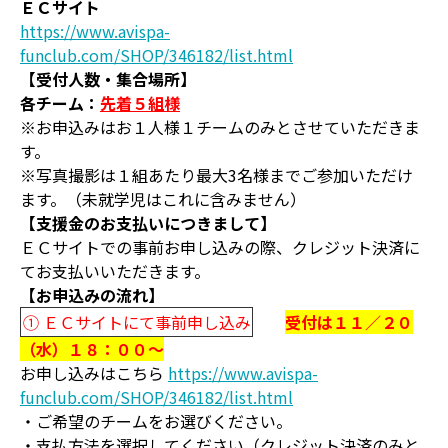
ＥＣサイト
https://www.avispa-
funclub.com/SHOP/346182/list.html
【受付人数・集合場所】
各チーム：
先着５組様
※お申込みはお１人様１チームのみとさせていただきま
す。
※写真撮影は１組あたり最大3名様までご参加いただけ
ます。（未就学児はこれに含みません）
【支援金のお支払いにつきまして】
ＥＣサイトでの事前お申し込みの際、クレジット決済に
てお支払いいただきます。
【お申込みの流れ】
① ＥＣサイトにて事前申し込み
受付は１１／２０
（水）１８：００～
お申し込みはこちら
https://www.avispa-
funclub.com/SHOP/346182/list.html
・ご希望のチームをお選びください。
・支払方法を選択してください（クレジット決済のみと