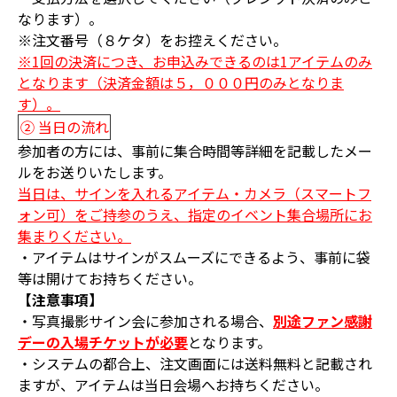
なります）。
※注文番号（８ケタ）をお控えください。
※1回の決済につき、お申込みできるのは1アイテムのみ
となります（決済金額は５，０００円のみとなりま
す）。
② 当日の流れ
参加者の方には、事前に集合時間等詳細を記載したメー
ルをお送りいたします。
当日は、サインを入れるアイテム・カメラ（スマートフ
ォン可）をご持参のうえ、指定のイベント集合場所にお
集まりください。
・アイテムはサインがスムーズにできるよう、事前に袋
等は開けてお持ちください。
【注意事項】
・写真撮影サイン会に参加される場合、
別途ファン感謝
デーの入場チケットが必要
となります。
・システムの都合上、注文画面には送料無料と記載され
ますが、アイテムは当日会場へお持ちください。