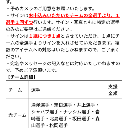
す。
・予めカメラのご用意をお願いいたします。
・サインは
お申込みいただいたチームの全選手より、１
選手１回ずつ
行います。サイン・写真ともに特定の選手
のみのご要望はご遠慮ください。
・サインは
１組につき１点
とさせていただき、１点にチ
ームの全選手よりサインを入れさせていただきます。複
数のアイテムへの対応はいたしかねますので、ご了承く
ださい。
・宛名やメッセージの記入などは対応いたしかねますの
で、予めご了承願います。
【チーム詳細】
支援
チーム
選手
金額
湯澤選手・奈良選手・井上選手・
シャハブ選手・ナッシム選手
・
岩
赤チーム
崎選手・北島選手・坂田選手・森
山選手・松岡選手