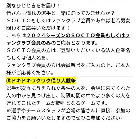
別なひとときをお届け！
皆さんも憧れの選手と一緒に踊ってみませんか？
ＳＯＣＩＯもしくはファンクラブ会員であれば老若男女
問わずご応募いただけます！
こちらは
２０２４シーズンのＳＯＣＩＯ会員もしくはフ
ァンクラブ会員のみ
のご応募となります。
ＳＯＣＩＯ会員の方はご登録いただいている法人企業名
もしくは個人名を、
ファンクラブ会員の方は会員番号をご入力の上、ご本人
様がご応募ください。
⑤ドキドキワクワク借り人競争
選手が次々に与えられた条件の人を、会場に来てくれた
人の中から見つけ出し、制限時間の中でより多くの人を
連れてこれたチームが勝利となるゲームです。
※選手やチームスタッフが会場の皆さんに直接、参加の
ご協力をお願いいたしますのでぜひご参加ください。