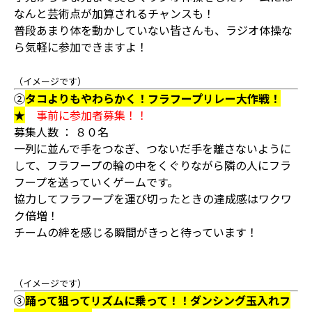
なんと芸術点が加算されるチャンスも！
普段あまり体を動かしていない皆さんも、ラジオ体操な
ら気軽に参加できますよ！
（イメージです）
②
タコよりもやわらかく！フラフープリレー大作戦！
★
事前に参加者募集！！
募集人数 ： ８０名
一列に並んで手をつなぎ、つないだ手を離さないように
して、フラフープの輪の中をくぐりながら隣の人にフラ
フープを送っていくゲームです。
協力してフラフープを運び切ったときの達成感はワクワ
ク倍増！
チームの絆を感じる瞬間がきっと待っています！
（イメージです）
③
踊って狙ってリズムに乗って！！ダンシング玉入れフ