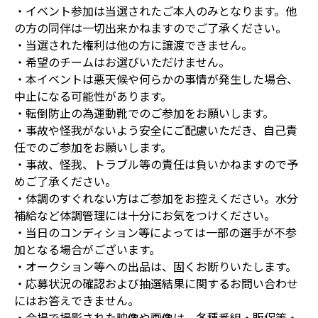
・イベント参加は当選されたご本人のみとなります。他
の方の同伴は一切出来かねますのでご了承ください。
・当選された権利は他の方に譲渡できません。
・希望のチームはお選びいただけません。
・本イベントは悪天候や何らかの事情が発生した場合、
中止になる可能性があります。
・転倒防止の為運動靴でのご参加をお願いします。
・事故や怪我がないよう安全にご配慮いただき、自己責
任でのご参加をお願いします。
・事故、怪我、トラブル等の責任は負いかねますので予
めご了承ください。
・体調のすぐれない方はご参加をお控えください。水分
補給など体調管理には十分にお気をつけください。
・当日のコンディション等によっては一部の選手が不参
加となる場合がございます。
・オークション等への出品は、固くお断りいたします。
・応募状況の確認および抽選結果に関するお問い合わせ
にはお答えできません。
・会場で撮影された映像や画像は、各種番組・販促等・