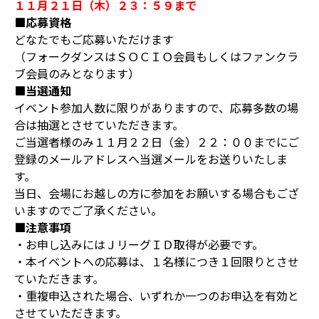
１１月２１日（木）２３：５９まで
■応募資格
どなたでもご応募いただけます
（フォークダンスはＳＯＣＩＯ会員もしくはファンクラ
ブ会員のみとなります）
■当選通知
イベント参加人数に限りがありますので、応募多数の場
合は抽選とさせていただきます。
ご当選者様のみ１１月２２日（金）２２：００までにご
登録のメールアドレスへ当選メールをお送りいたしま
す。
当日、会場にお越しの方に参加をお願いする場合もござ
いますのでご了承ください。
■注意事項
・お申し込みにはＪリーグＩＤ取得が必要です。
・本イベントへの応募は、１名様につき１回限りとさせ
ていただきます。
・重複申込された場合、いずれか一つのお申込を有効と
させていただきます。