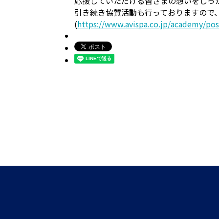
応援していただける皆さまの想いをしっ
引き続き協賛活動も行っておりますので
(
https://www.avispa.co.jp/academy/po