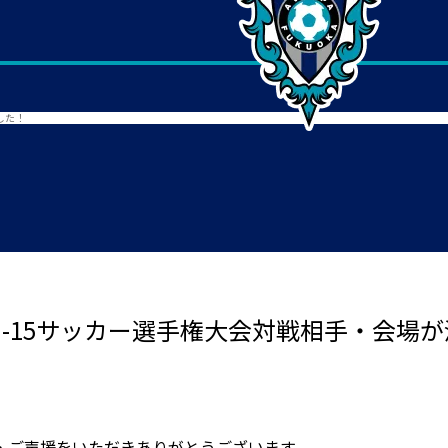
した！
本U-15サッカー選手権大会対戦相手・会場
・ご声援をいただきありがとうございます。