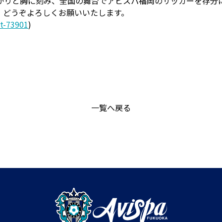
かりと胸に刻み、全国の舞台でアビスパ福岡のサッカーを存分
、どうぞよろしくお願いいたします。
st-73901
)
一覧へ戻る