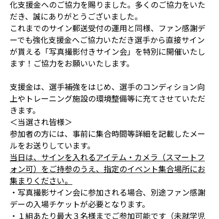
化支援金へのご協力を賜りました。多くのご協力をいた
だき、誠にありがとうございました。
これまでのサイン郵送受付の運用と同様、ファン感謝デ
ーでも強化支援金へご協力いただき選手から直接サイン
が貰える「写真撮影付きサイン会」を特別に開催いたし
ます！ご協力をお願いいたします。
支援金は、選手補強をはじめ、選手のコンディション向
上やトレーニング施設の環境整備等に充てさせていただ
きます。
＜当選され皆様＞
参加者の方には、事前に集合時間等詳細を記載したメー
ルをお送りしています。
当日は、サインを入れるアイテム・カメラ（スマートフ
ォン可）をご持参のうえ、指定のイベント集合場所にお
集まりください。
・写真撮影サイン会に参加される場合、別途ファン感謝
デーの入場チケットが必要となります。
・１組あたり最大３名様までご参加可能です（未就学児