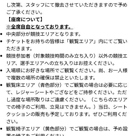
し次第、スタッフにて撤去させていただきますので予め
ご了承ください。
【座席について】
※全席自由となっております。
中央部分が競技エリアとなります。
チケットをお持ちの皆様は「観覧エリア」内にてご覧い
ただきます。
競技参加者（対象競技時間のみ立ち入り）以外の競技エ
リア、選手エリアへの立ち入りはお控えください。
入場順にお好きな場所でご観覧ください。尚、お一人様
で複数の場所の確保は禁止といたします。
観覧床エリア（青色部分）でご観覧の場合は必要に応じ
て、レジャーシートやござなどをご持参ください。ただ
し過度な場所取りはご遠慮ください。（こちらのエリア
での椅子のご利用、立見はできません。）当日、シート
クッションの販売も予定しております。ぜひご利用くだ
さい。
観覧椅子エリア（黄色部分）でご観覧の場合は、予め設
置の椅子をご利用ください。