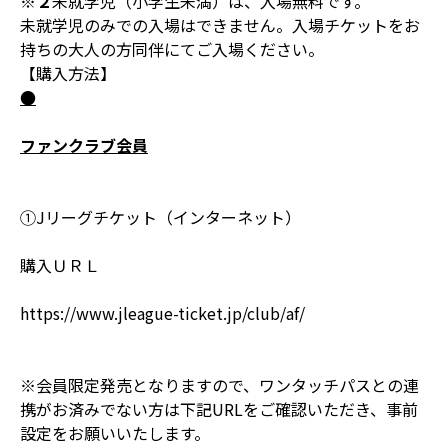
※
２
未就学児（小学生未満）は、入場無料です。
未就学児のみでの入場はできません。入場チケットをお
持ちの大人の方同伴にてご入場ください。
【購入方法】
●
ファンクラブ会員
①Jリーグチケット（インターネット）
購入ＵＲＬ
https://www.jleague-ticket.jp/club/af/
※会員限定発売となりますので、ワンタッチパスとの連
携がお済みでない方は下記URLをご確認いただき、事前
設定をお願いいたします。