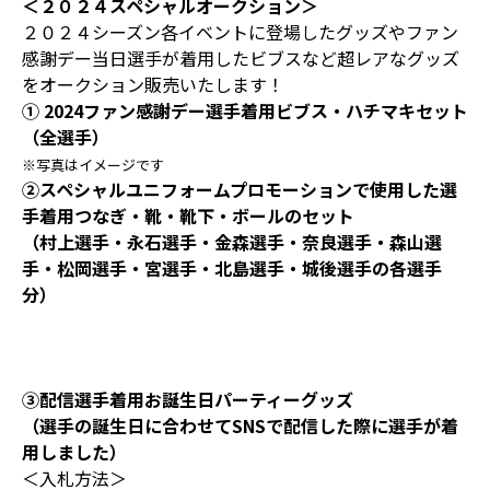
＜２０２４スペシャルオークション＞
２０２４シーズン各イベントに登場したグッズやファン
感謝デー当日選手が着用したビブスなど超レアなグッズ
をオークション販売いたします！
① 2024ファン感謝デー選手着用ビブス・ハチマキセット
（全選手）
※写真はイメージです
②スペシャルユニフォームプロモーションで使用した選
手着用つなぎ・靴・靴下・ボールのセット
（村上選手・永石選手・金森選手・奈良選手・森山選
手・松岡選手・宮選手・北島選手・城後選手の各選手
分）
③配信選手着用お誕生日パーティーグッズ
（選手の誕生日に合わせてSNSで配信した際に選手が着
用しました）
＜入札方法＞