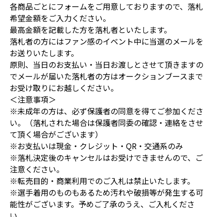
各商品ごとにフォームをご用意しておりますので、落札
希望金額をご入力ください。
最高金額を記載した方を落札者といたします。
落札者の方にはファン感のイベント中に当選のメールを
お送りいたします。
原則、当日のお支払い・当日お渡しとさせて頂きますの
でメールが届いた落札者の方はオークションブースまで
お受け取りにお越しください。
＜注意事項＞
※未成年の方は、必ず保護者の同意を得てご参加くださ
い。（落札された場合は保護者同委の確認・連絡をさせ
て頂く場合がございます）
※お支払いは現金・クレジット・QR・交通系のみ
※落札決定後のキャンセルはお受けできませんので、ご
注意ください。
※転売目的・商業利用でのご入札は禁止いたします。
※選手着用のものもあるため汚れや破損等が発生する可
能性がございます。予めご了承のうえ、ご入札くださ
い。