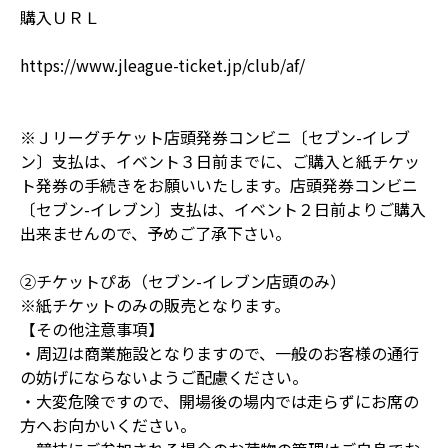
購入ＵＲＬ
https://www.jleague-ticket.jp/club/af/
※Ｊリーグチケット店頭発券コンビニ〔セブン-イレブ
ン〕支払は、イベント３日前までに、ご購入と紙チケッ
ト発券の手続きをお願いいたします。店頭発券コンビニ
〔セブン-イレブン〕支払は、イベント２日前よりご購入
出来ませんので、予めご了承下さい。
②チケットぴあ（セブン-イレブン店頭のみ）
※紙チケットのみの販売となります。
【その他注意事項】
・周辺は商業施設となりますので、一般のお客様の通行
の妨げにならないようご配慮ください。
・大変危険ですので、開場後の場内では走らずにお席の
方へお向かいください。