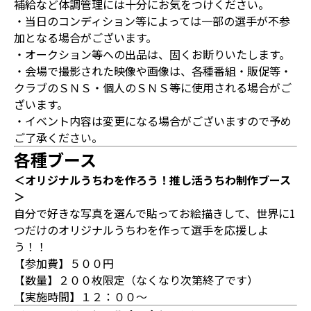
補給など体調管理には十分にお気をつけください。
・当日のコンディション等によっては一部の選手が不参
加となる場合がございます。
・オークション等への出品は、固くお断りいたします。
・会場で撮影された映像や画像は、各種番組・販促等・
クラブのＳＮＳ・個人のＳＮＳ等に使用される場合がご
ざいます。
・イベント内容は変更になる場合がございますので予め
ご了承ください。
各種ブース
＜オリジナルうちわを作ろう！推し活うちわ制作ブース
＞
自分で好きな写真を選んで貼ってお絵描きして、世界に1
つだけのオリジナルうちわを作って選手を応援しよ
う！！
【参加費】５００円
【数量】２００枚限定（なくなり次第終了です）
【実施時間】１２：００～