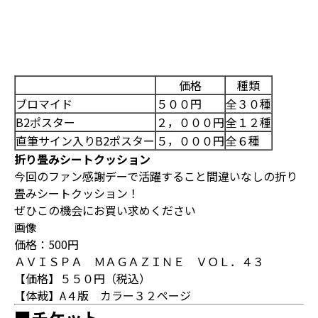
価格
種類
ブロマイド
５００円
全３０種
B2ポスター
２，０００円
全１２種
直筆サイン入りB2ポスター
５，０００円
全６種
折り畳みシートクッション
今回のファン感謝デーで活躍すること間違いなしの折り
畳みシートクッション！
ぜひこの機会にお買い求めください
画像
価格：500円
ＡＶＩＳＰＡ ＭＡＧＡＺＩＮＥ ＶＯＬ．４３
【価格】５５０円（税込）
【体裁】A４版 カラー３２ページ
■チケット