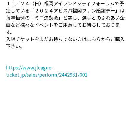
１１／２４（日）福岡アイランドシティフォーラムで予
定している「２０２４アビスパ福岡ファン感謝デー」は
毎年恒例の「ミニ運動会」と題し、選手とのふれあい企
画など様々なイベントをご用意してお待ちしておりま
す。
入場チケットをまだお持ちでない方はこちらからご購入
下さい。
https://www.jleague-
ticket.jp/sales/perform/2442931/001