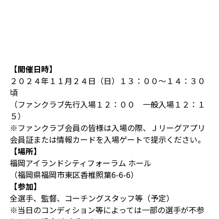
【開催日時】
２０２４年１１月２４日（日）１３：００～１４：３０
頃
（ファンクラブ先行入場１２：００ 一般入場１２：１
５）
※ファンクラブ会員の皆様は入場の際、Ｊリーグアプリ
会員証または情報カードを入場ゲートで提示ください。
【場所】
福岡アイランドシティフォーラム ホール
（福岡県福岡市東区香椎照葉6-6-6）
【参加】
全選手、監督、コーチングスタッフ等（予定）
※当日のコンディション等によっては一部の選手が不参