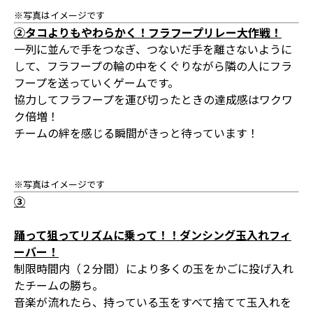
※写真はイメージです
②タコよりもやわらかく！フラフープリレー大作戦！
一列に並んで手をつなぎ、つないだ手を離さないように
して、フラフープの輪の中をくぐりながら隣の人にフラ
フープを送っていくゲームです。
協力してフラフープを運び切ったときの達成感はワクワ
ク倍増！
チームの絆を感じる瞬間がきっと待っています！
※写真はイメージです
③
踊って狙ってリズムに乗って！！ダンシング玉入れフィ
ーバー！
制限時間内（２分間）により多くの玉をかごに投げ入れ
たチームの勝ち。
音楽が流れたら、持っている玉をすべて捨てて玉入れを