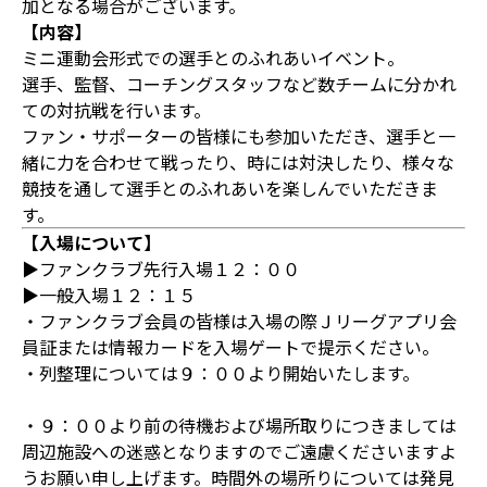
加となる場合がございます。
【内容】
ミニ運動会形式での選手とのふれあいイベント。
選手、監督、コーチングスタッフなど数チームに分かれ
ての対抗戦を行います。
ファン・サポーターの皆様にも参加いただき、選手と一
緒に力を合わせて戦ったり、時には対決したり、様々な
競技を通して選手とのふれあいを楽しんでいただきま
す。
【入場について】
▶ファンクラブ先行入場１２：００
▶一般入場１２：１５
・ファンクラブ会員の皆様は入場の際Ｊリーグアプリ会
員証または情報カードを入場ゲートで提示ください。
・列整理については９：００より開始いたします。
・９：００より前の待機および場所取りにつきましては
周辺施設への迷惑となりますのでご遠慮くださいますよ
うお願い申し上げます。時間外の場所りについては発見