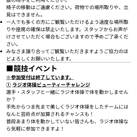
椅子の移動はご遠慮ください。荷物での場所取りや、立
見はできません。
一人でも多くの方にご観覧いただけるよう過度な場所取
りや座席の確保は禁止いたします。スタッフからお声が
けさせていただく場合もございますので予めご了承くだ
さい。
みなさま譲り合ってご観覧いただきますようご協力のほ
どよろしくお願いいたします。
■競技イベント
※参加受付は終了しています。
①
ラジオ体操ビューティーチャレンジ
選手・スタッフと一緒にラジオ体操で体を動かしません
か？
手先からつま先まで美しくラジオ体操をしたチームには
なんと芸術点が加算されるチャンスも！
普段あまり体を動かしていない皆さんも、ラジオ体操な
ら気軽に参加できますよ！