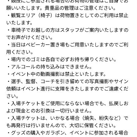
・競技にご参加される場合のお荷物の管理はご自身でお
願いいたします。貴重品の管理はご注意ください。
・観覧エリア（椅子）は荷物置きとしてのご利用は禁止
いたします。
・車椅子でお越しの方はスタッフがご案内いたしますの
でお声がけください。
・当日はベビーカー置き場もご用意いたしますのでご利
用ください。
・場内でのゴミは各自で必ずお持ち帰りください。
・アルコールの持ち込みはできません。
・イベント中の動画撮影は禁止といたします。
・選手、監督、コーチを引き留めての写真撮影やサイン
依頼はイベント進行に支障をきたしますのでご遠慮くだ
さい。
・入場チケットをご使用にならない場合でも、払戻しお
よび現金とのお引換は一切行いません。
・入場チケットは、いかなる場合（焼失、紛失など）で
も再発行は行いませんので、大切に保管ください。
・グッズの購入やガラポン、イベントに参加される場合