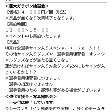
＜巨大ガラポン抽選会＞
【価格】４，０００円／回（税込）
※景品が無くなり次第終了となります。
【実施時間】
１２：００～１５：００
※イベント中も実施いたします
【景品】
特賞は全選手サイン入りスペシャルユニフォーム！！
その他サイン入りグッズや、選手着用練習着、オフィシ
ャルグッズなどが当たる空くじなし！
運が良ければサイン入り対象グッズ以外にもサインが入
っているかも！？
※選手着用練習着につきまして
・選手の指定はできません
・選手着用のため一部汚れ等がある場合がございます
＜強化支援金・写真撮影会＞
※受付は終了しています。
今シーズンもサイン郵送受付を実施し、多くのチーム強