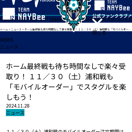
HOME
TICKET
MATCH
TEAM
NEWS
GOODS
FAN
ACADEMY
SCHO
ホーム
>
ニュース
>
ホーム最終戦も待ち時間なしで楽々受取り！ １１／３０（土）浦和戦も「モバイルオーダー」でスタグルを楽しもう！
閉じる
NEWS
ニュース
ホーム最終戦も待ち時間なしで楽々受
取り！ １１／３０（土）浦和戦も
「モバイルオーダー」でスタグルを楽
しもう！
2024.11.28
ニュース
１１／３０（土）浦和戦のモバイルオーダー注文期間は