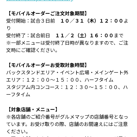
【モバイルオーダーご注文対象期間】
受付開始：試合３日前
１０／３１（木）１２：００
よ
り
受付終了：試合前日
１１／２（土）１６：００
まで
※一部メニューは受付終了日時が異なりますので、ご注
文時にご確認ください。
【モバイルオーダーお受取対象時間】
バックスタンドエリア・イベント広場・メインゲート外
エリア：１２：００～１５：００、ハーフタイム
スタジアム内コンコース：１２：３０～１５：００、ハ
ーフタイム
【対象店舗・メニュー】
※各店舗のご紹介番号がグルメマップの店舗番号となっ
ています。お受け取りの際、店舗のお間違えにはご注意
ください。