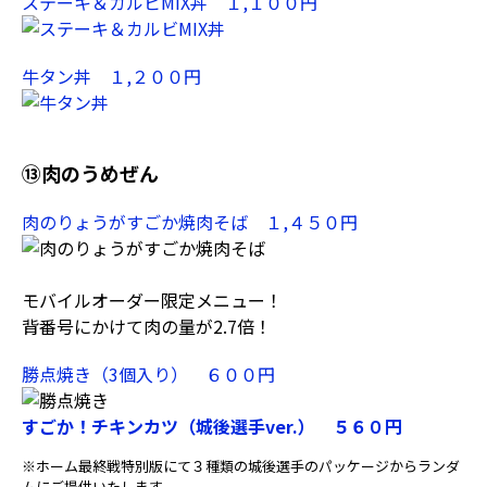
ステーキ＆カルビMIX丼 １,１００円
牛タン丼 １,２００円
⑬肉のうめぜん
肉のりょうがすごか焼肉そば １,４５０円
モバイルオーダー限定メニュー！
背番号にかけて肉の量が2.7倍！
勝点焼き（3個入り） ６００円
すごか！チキンカツ（城後選手ver.） ５６０円
※ホーム最終戦特別版にて３種類の城後選手のパッケージからランダ
ムにご提供いたします。