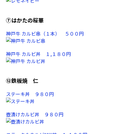
⑦はかたの桜華
神戸牛 カルビ串（１本） ５００円
神戸牛 カルビ丼 １,１８０円
⑫鉄板焼 仁
ステーキ丼 ９８０円
壺漬けカルビ丼 ９８０円