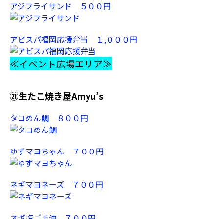
アジフライサンド ５００円
アビスパ福岡応援弁当 １,０００円
≪イベント広場エリア≫
㉑生たこ焼き屋Amyu’s
タコめん鯛 ８００円
ゆずマヨちゃん ７００円
ネギマヨネーズ ７００円
ネギ塩ごま油 ７００円