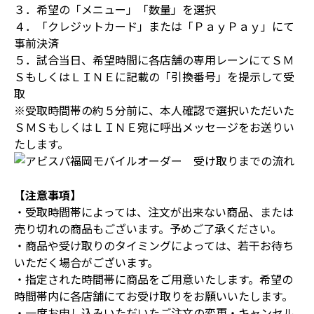
３．希望の「メニュー」「数量」を選択
４．「クレジットカード」または「ＰａｙＰａｙ」にて
事前決済
５．試合当日、希望時間に各店舗の専用レーンにてＳＭ
ＳもしくはＬＩＮＥに記載の「引換番号」を提示して受
取
※受取時間帯の約５分前に、本人確認で選択いただいた
ＳＭＳもしくはＬＩＮＥ宛に呼出メッセージをお送りい
たします。
【注意事項】
・受取時間帯によっては、注文が出来ない商品、または
売り切れの商品もございます。予めご了承ください。
・商品や受け取りのタイミングによっては、若干お待ち
いただく場合がございます。
・指定された時間帯に商品をご用意いたします。希望の
時間帯内に各店舗にてお受け取りをお願いいたします。
・一度お申し込みいただいたご注文の変更・キャンセル