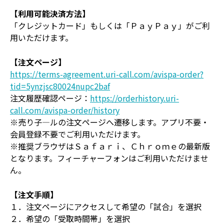
【利用可能決済方法】
「クレジットカード」もしくは「ＰａｙＰａｙ」がご利
用いただけます。
【注文ページ】
https://terms-agreement.uri-call.com/avispa-order?
tid=5ynzjsc80024nupc2baf
注文履歴確認ページ：
https://orderhistory.uri-
call.com/avispa-order/history
※売り子―ルの注文ページへ遷移します。アプリ不要・
会員登録不要でご利用いただけます。
※推奨ブラウザはＳａｆａｒｉ、Ｃｈｒｏｍｅの最新版
となります。フィーチャーフォンはご利用いただけませ
ん。
【注文手順】
１．注文ページにアクセスして希望の「試合」を選択
２．希望の「受取時間帯」を選択