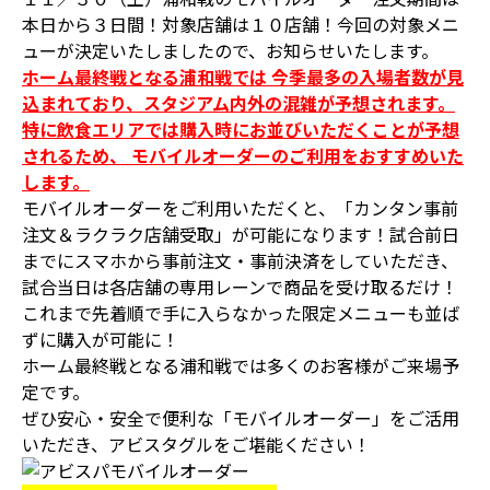
本日から３日間！対象店舗は１０店舗！今回の対象メニ
ューが決定いたしましたので、お知らせいたします。
ホーム最終戦となる浦和戦では 今季最多の入場者数が見
込まれており、スタジアム内外の混雑が予想されます。
特に飲食エリアでは購入時にお並びいただくことが予想
されるため、 モバイルオーダーのご利用をおすすめいた
します。
モバイルオーダーをご利用いただくと、「カンタン事前
注文＆ラクラク店舗受取」が可能になります！試合前日
までにスマホから事前注文・事前決済をしていただき、
試合当日は各店舗の専用レーンで商品を受け取るだけ！
これまで先着順で手に入らなかった限定メニューも並ば
ずに購入が可能に！
ホーム最終戦となる浦和戦では多くのお客様がご来場予
定です。
ぜひ安心・安全で便利な「モバイルオーダー」をご活用
いただき、アビスタグルをご堪能ください！