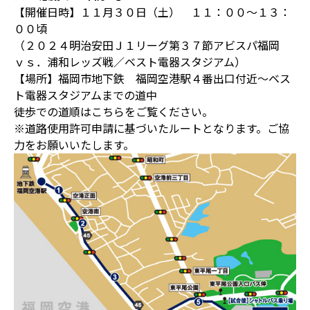
【開催日時】１１月３０日（土） １１：００～１３：
００頃
（２０２４明治安田Ｊ１リーグ第３７節アビスパ福岡
ｖｓ．浦和レッズ戦／ベスト電器スタジアム）
【場所】福岡市地下鉄 福岡空港駅４番出口付近～ベス
ト電器スタジアムまでの道中
徒歩での道順はこちらをご覧ください。
※道路使用許可申請に基づいたルートとなります。ご協
力をお願いいたします。