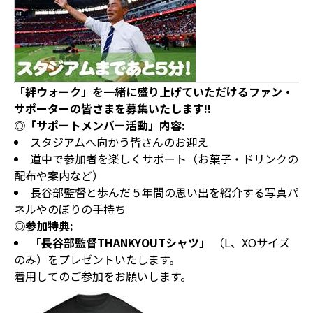
「絆ウォーク」を一緒に盛り上げていただけるファン・
サポーターの皆さまを募集いたします!!
◎「サポートメンバー活動」内容:
スタジアムへ向かう皆さんのお迎え
道中で参加者を楽しくサポート（お菓子・ドリンクの
配布や案内など）
長谷部監督と歩んだ５年間の思い出を紹介する写真パ
ネルやのぼりの手持ち
◎参加特典:
「長谷部監督THANKYOUTシャツ」
（L、XOサイズ
のみ）をプレゼントいたします。
着用してのご参加をお願いします。