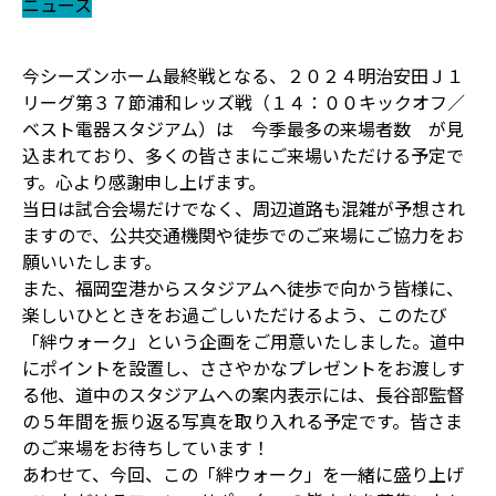
ニュース
今シーズンホーム最終戦となる、２０２４明治安田Ｊ１
リーグ第３７節浦和レッズ戦（１４：００キックオフ／
ベスト電器スタジアム）は 今季最多の来場者数 が見
込まれており、多くの皆さまにご来場いただける予定で
す。心より感謝申し上げます。
当日は試合会場だけでなく、周辺道路も混雑が予想され
ますので、公共交通機関や徒歩でのご来場にご協力をお
願いいたします。
また、福岡空港からスタジアムへ徒歩で向かう皆様に、
楽しいひとときをお過ごしいただけるよう、このたび
「絆ウォーク」という企画をご用意いたしました。道中
にポイントを設置し、ささやかなプレゼントをお渡しす
る他、道中のスタジアムへの案内表示には、長谷部監督
の５年間を振り返る写真を取り入れる予定です。皆さま
のご来場をお待ちしています！
あわせて、今回、この「絆ウォーク」を一緒に盛り上げ