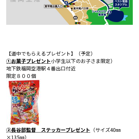
【道中でもらえるプレゼント】（予定）
①お菓子プレゼント
小学生以下のお子さま限定）
地下鉄福岡空港駅４番出口付近
限定８００個
➁長谷部監督 ステッカープレゼント
（サイズ40㎜
×135㎜）