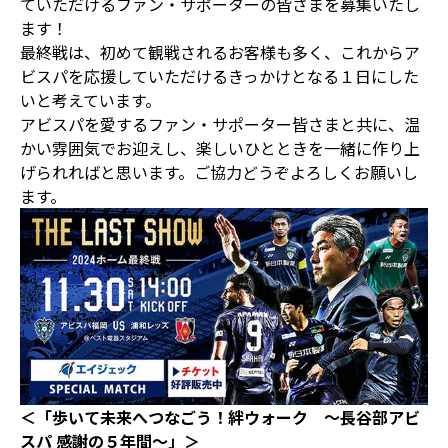
ていただけるファン・サポーターの皆さまを募集いたし
ます！
最終戦は、初めて観戦されるお客様も多く、これからア
ビスパを応援していただけるきっかけとなる１日にした
いと考えています。
アビスパを愛するファン・サポーター皆さまと共に、温
かい雰囲気でお迎えし、楽しいひとときを一緒に作り上
げられればと思います。ご協力どうぞよろしくお願いし
ます。
＜「歩いて未来へつなごう！絆ウォーク ～長谷部アビ
スパ 感謝の５年間～」＞