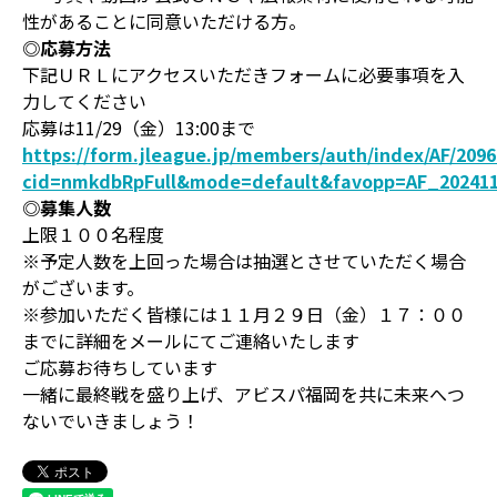
性があることに同意いただける方。
◎応募方法
下記ＵＲＬにアクセスいただきフォームに必要事項を入
力してください
応募は11/29（金）13:00まで
https://form.jleague.jp/members/auth/index/AF/209
cid=nmkdbRpFull&mode=default&favopp=AF_202411
◎募集人数
上限１００名程度
※予定人数を上回った場合は抽選とさせていただく場合
がございます。
※参加いただく皆様には１１月２９日（金）１７：００
までに詳細をメールにてご連絡いたします
ご応募お待ちしています
一緒に最終戦を盛り上げ、アビスパ福岡を共に未来へつ
ないでいきましょう！