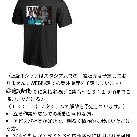
（上記Tシャツはスタジアムでの一般販売は予定してお
りません。WEB限定での受注販売を予定しています）
◎参加条件:
１０：００に各指定場所に集合～１３：１５頃までご
協力いただける方
（１３：１５にスタジアムで解散を予定しています。）
立ち作業や徒歩での移動が可能な方。
アビスパ福岡が好きで、明るく積極的に参加いただけ
る方。
写真や動画が公式ＳＮＳや広報素材に使用される可能