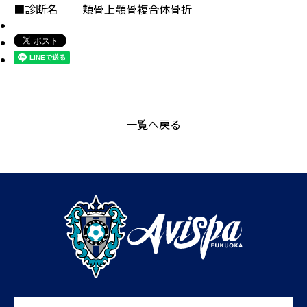
■診断名 頬骨上顎骨複合体骨折
一覧へ戻る