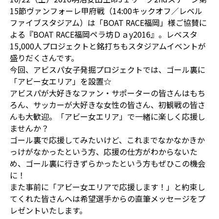
15節ヴァンフォーレ甲府戦（14:00キックオフ／レベル
ファイブスタジアム）は「BOAT RACE福岡」様ご協賛に
よる『BOAT RACE福岡ペラ坊Ｄａy2016』。レベスタ
15,000人プロジェクトと銘打ちもスタジアムイベントが
盛りだくさんです。
今回、アビスパ女子発掘プロジェクトでは、ゴール裏に
「アビー女エリア」を設置☆
アビスパが大好きなファン・サポーターの皆さんはもち
ろん、サッカーが大好きな女性の皆さん、初観戦の皆さ
んも大歓迎。「アビー女エリア」で一緒に楽しく応援し
ませんか？
ゴール裏で応援してみたいけど、これまでなかなかきか
っけがなかったという方、応援の仕方がわからないた
め、ゴール裏に行きずらかったという方もぜひこの機会
に！
また事前に「アビー女エリアで応援します！」と約束し
てくれた皆さんへは希望選手からの直筆メッセージをプ
レゼントいたします。