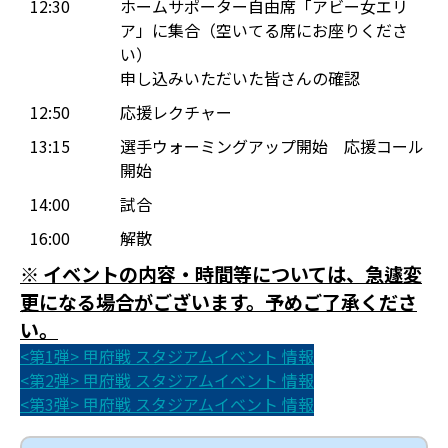
12:30
ホームサポーター自由席「アビー女エリ
ア」に集合（空いてる席にお座りくださ
い）
申し込みいただいた皆さんの確認
12:50
応援レクチャー
13:15
選手ウォーミングアップ開始 応援コール
開始
14:00
試合
16:00
解散
※ イベントの内容・時間等については、急遽変
更になる場合がございます。予めご了承くださ
い。
<第1弾> 甲府戦 スタジアムイベント 情報
<第2弾> 甲府戦 スタジアムイベント 情報
<第3弾> 甲府戦 スタジアムイベント 情報