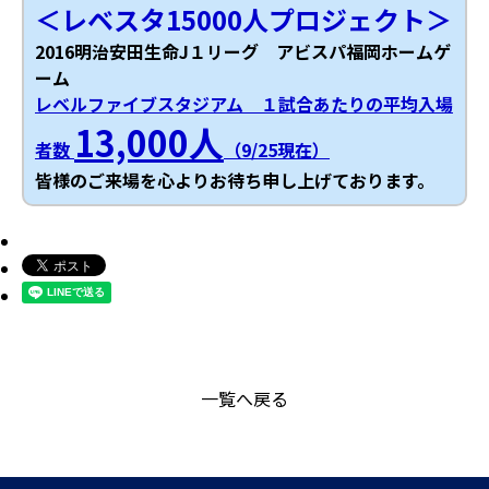
＜レベスタ15000人プロジェクト＞
2016明治安田生命J１リーグ アビスパ福岡ホームゲ
ーム
レベルファイブスタジアム １試合あたりの平均入場
13,000人
者数
（9/25現在）
皆様のご来場を心よりお待ち申し上げております。
一覧へ戻る