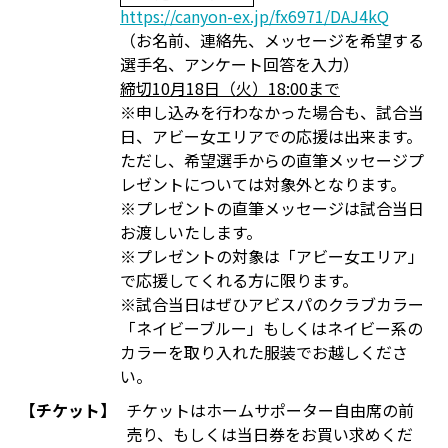
https://canyon-ex.jp/fx6971/DAJ4kQ
（お名前、連絡先、メッセージを希望する
選手名、アンケート回答を入力）
締切10月18日（火）18:00まで
※申し込みを行わなかった場合も、試合当
日、アビー女エリアでの応援は出来ます。
ただし、希望選手からの直筆メッセージプ
レゼントについては対象外となります。
※プレゼントの直筆メッセージは試合当日
お渡しいたします。
※プレゼントの対象は「アビー女エリア」
で応援してくれる方に限ります。
※試合当日はぜひアビスパのクラブカラー
「ネイビーブルー」もしくはネイビー系の
カラーを取り入れた服装でお越しくださ
い。
【チケット】
チケットはホームサポーター自由席の前
売り、もしくは当日券をお買い求めくだ