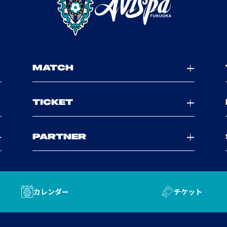
MATCH
TICKET
PARTNER
カレンダー
チケット