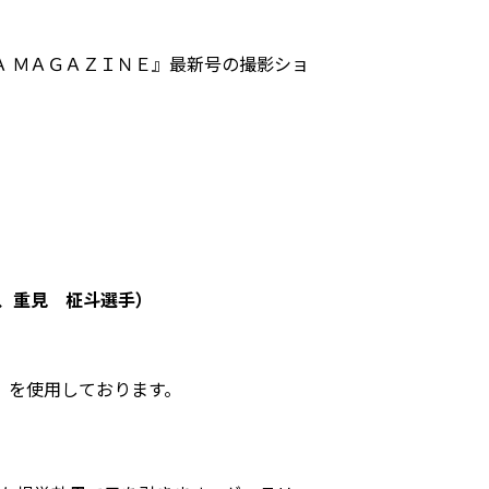
 ＭＡＧＡＺＩＮＥ』最新号の撮影ショ
、重見 柾斗選手）
」を使用しております。