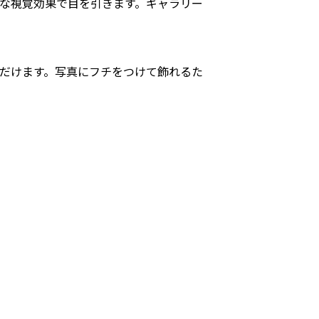
うな視覚効果で目を引きます。ギャラリー
ただけます。写真にフチをつけて飾れるた