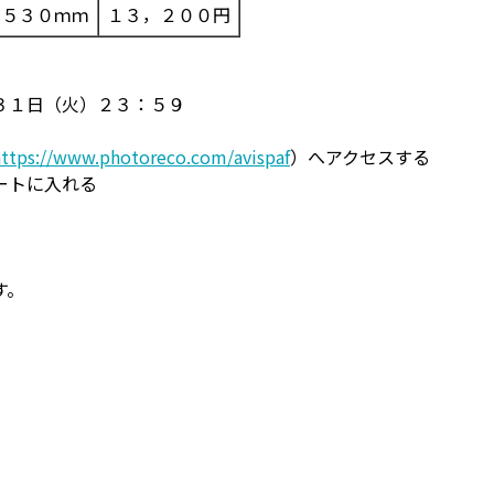
×５３０ｍｍ
１３，２００円
３１日（火）２３：５９
https://www.photoreco.com/avispaf
）へアクセスする
ートに入れる
す。