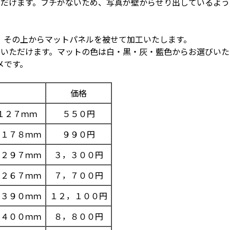
ただけます。フチがないため、写真が壁からせり出しているよ
、その上からマットパネルを被せて加工いたします。
びいただけます。マットの色は白・黒・灰・藍色からお選びい
メです。
価格
１２７ｍｍ
５５０円
×１７８ｍｍ
９９０円
×２９７ｍｍ
３，３００円
×２６７ｍｍ
７，７００円
×３９０ｍｍ
１２，１００円
×４００ｍｍ
８，８００円