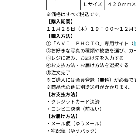
Ｌサイズ
４２０ｍｍ
※価格はすべて税込です。
【購入期間】
１１月２８日（木）１９：００～１２月
【購入方法】
①「ＡＶＩ ＰＨＯＴＯ」専用サイト（
②お好きな写真の種類や枚数を選び、カ
③レジに進み、お届け先を入力する
④お支払方法・お届け方法を選択する
⑤注文完了
※ご購入には会員登録（無料）が必要で
※商品代の他に別途送料がかかります。
【お支払方法】
・クレジットカード決済
・コンビニ決済（前払い）
【お届け方法】
・メール便（ゆうメール）
・宅配便（ゆうパック）