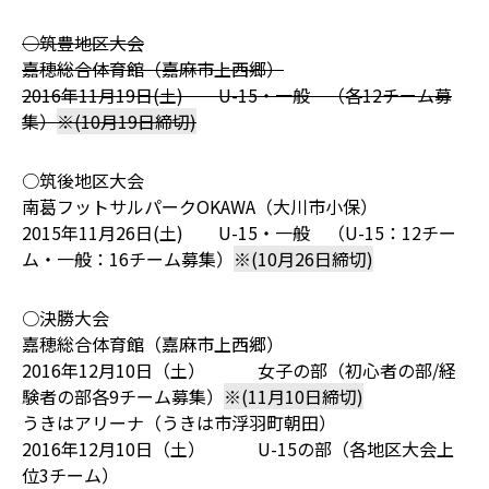
○筑豊地区大会
嘉穂総合体育館（嘉麻市上西郷）
2016年11月19日(土) U-15・一般 （各12チーム募
集）
※(10月19日締切)
○筑後地区大会
南葛フットサルパークOKAWA（大川市小保）
2015年11月26日(土) U-15・一般 （U-15：12チー
ム・一般：16チーム募集）
※(10月26日締切)
○決勝大会
嘉穂総合体育館（嘉麻市上西郷）
2016年12月10日（土） 女子の部（初心者の部/経
験者の部各9チーム募集）
※(11月10日締切)
うきはアリーナ（うきは市浮羽町朝田）
2016年12月10日（土） U-15の部（各地区大会上
位3チーム）