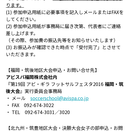
ります。
(1) 参加申込用紙に必要事項を記入しメールまたはFAXを
してください。
(2) 参加申込用紙が事務局に届き次第、代表者にご連絡
差し上げます。
（その際、参加費の振込先等をお知らせいたします）
(3) お振込みが確認できた時点で「受付完了」とさせて
いただきます。
【福岡・筑後地区大会申込・お問い合せ先】
アビスパ福岡株式会社内
『第19回 アビ・ギラ フットサルフェスタ2016
福岡・筑
後大会
』実行委員会事務局
・ メール
soccerschool@avispa.co.jp
・ FAX 092-674-3022
・ TEL 092-674-3031／3020
【北九州・筑豊地区大会・決勝大会女子の部申込・お問