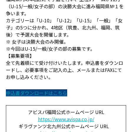
（U-15/一般/女子の部）の決勝大会に進み福岡県№１を
争います。
カテゴリーは「U-10」「U-12」「U-15」「一般」「女
子」の5つに分かれ、4地区（筑豊、北九州、福岡、筑
後）で予選大会を開催します。
※ 女子は決勝大会のみ開催。
※今回はU-15/一般/女子の部の募集です。
【募集要項】
全て先着順にて受け付けいたします。申込書をダウンロ
ードし、必要事項をご記入の上、メールまたはFAXにて
お申し込みください。
申込書ダウンロードはこちら
アビスパ福岡公式ホームページ URL
https://www.avispa.co.jp/
ギラヴァンツ北九州公式ホームページ URL