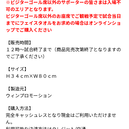
※ビジターゴール席以外のサポーターの皆さまは入場不
可のエリアとなります。
ビジターゴール席以外のお座席でご観戦予定で試合当日
までにフェイスタオルをお求めの場合はオンラインショ
ップでご購入ください
【販売時間】
１２時～試合終了まで（商品完売次第終了となりますの
でご了承ください）
【サイズ】
Ｈ３４ｃｍ×Ｗ８０ｃｍ
【製造元】
ウィンプロモーション
【購入方法】
完全キャッシュレスとなり現金はご利用いただけませ
ん。
利用可能な決済方法はクレジット/交通