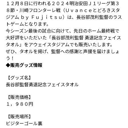
１２月８日に行われる２０２４明治安田Ｊ１リーグ第３
８節・川崎フロンターレ戦（Ｕｖａｎｃｅとどろきスタ
ジアム ｂｙ Ｆｕｊｉｔｓｕ）は、長谷部茂利監督のラス
トゲームとなります。
今シーズン最後の試合に向けて、先日のホーム最終戦で
大好評をいただいた「長谷部茂利監督 勇退記念フェイス
タオル」をアウェイスタジアムでも販売いたします。
ぜひ、タオルを掲げ、監督への感謝と声援を届けましょ
う！
◆販売グッズ情報
【グッズ名】
長谷部監督勇退記念フェイスタオル
【販売価格】
１，９８０円
【販売場所】
ビジターゴール裏