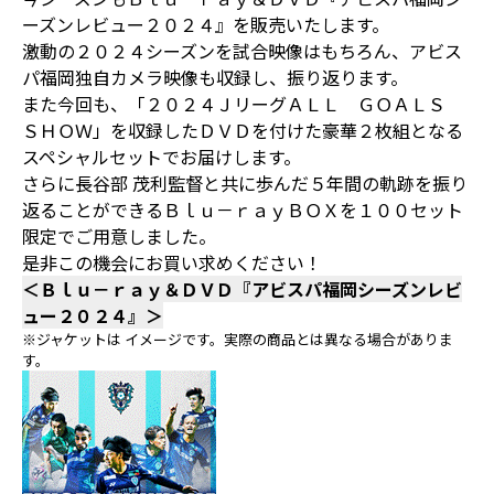
ーズンレビュー２０２４』を販売いたします。
激動の２０２４シーズンを試合映像はもちろん、アビス
パ福岡独自カメラ映像も収録し、振り返ります。
また今回も、「２０２４ＪリーグＡＬＬ ＧＯＡＬＳ
ＳＨＯＷ」を収録したＤＶＤを付けた豪華２枚組となる
スペシャルセットでお届けします。
さらに長谷部 茂利監督と共に歩んだ５年間の軌跡を振り
返ることができるＢｌｕ－ｒａｙＢＯＸを１００セット
限定でご用意しました。
是非この機会にお買い求めください！
＜Ｂｌｕ－ｒａｙ＆ＤＶＤ『アビスパ福岡シーズンレビ
ュー２０２４』＞
※ジャケットは イメージです。実際の商品とは異なる場合がありま
す。