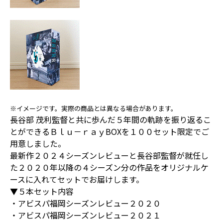
※イメージです。実際の商品とは異なる場合があります。
長谷部 茂利監督と共に歩んだ５年間の軌跡を振り返るこ
とができるＢｌｕ－ｒａｙBOXを１００セット限定でご
用意しました。
最新作２０２４シーズンレビューと長谷部監督が就任し
た２０２０年以降の４シーズン分の作品をオリジナルケ
ースに入れてセットでお届けします。
▼５本セット内容
・アビスパ福岡シーズンレビュー２０２０
・アビスパ福岡シーズンレビュー２０２１