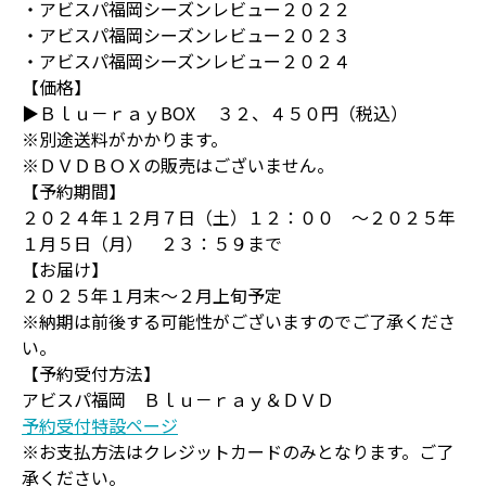
・アビスパ福岡シーズンレビュー２０２２
・アビスパ福岡シーズンレビュー２０２３
・アビスパ福岡シーズンレビュー２０２４
【価格】
▶Ｂｌｕ－ｒａｙBOX ３２、４５０円（税込）
※別途送料がかかります。
※ＤＶＤＢＯＸの販売はございません。
【予約期間】
２０２４年１２月７日（土）１２：００ ～２０２５年
１月５日（月） ２３：５９まで
【お届け】
２０２５年１月末～２月上旬予定
※納期は前後する可能性がございますのでご了承くださ
い。
【予約受付方法】
アビスパ福岡 Ｂｌｕ－ｒａｙ＆ＤＶＤ
予約受付特設ページ
※お支払方法はクレジットカードのみとなります。ご了
承ください。