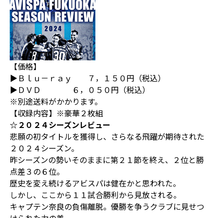
【価格】
▶Ｂｌｕ－ｒａｙ ７，１５０円（税込）
▶ＤＶＤ ６，０５０円（税込）
※別途送料がかかります。
【収録内容】※豪華２枚組
☆２０２４シーズンレビュー
悲願の初タイトルを獲得し、さらなる飛躍が期待された
２０２４シーズン。
昨シーズンの勢いそのままに第２１節を終え、２位と勝
点差３の６位。
歴史を変え続けるアビスパは健在かと思われた。
しかし、ここから１１試合勝利から見放される。
キャプテン奈良の負傷離脱。優勝を争うクラブに見せつ