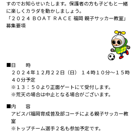
すのでお知らせいたします。保護者の方も子どもと一緒
に楽しくカラダを動かしましょう。
「２０２４ ＢＯＡＴ ＲＡＣＥ 福岡 親子サッカー教室」
募集要項
■日 時
２０２４年１２月２２日（日） １４時１０分～１５時
４０分予定
※１３：５０より正面ゲートにて受付します。
※荒天の場合は中止となる場合がございます。
■内 容
アビスパ福岡育成普及部コーチによる親子サッカー教
室
※トップチーム選手２名も参加予定です。