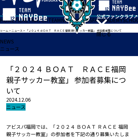
HOME
TICKET
MATCH
TEAM
NEWS
GOODS
FAN
ACADEMY
SCHO
ホーム
>
ニュース
>
「２０２４ ＢＯＡＴ ＲＡＣＥ福岡 親子サッカー教室」 参加者募集について
閉じる
NEWS
ニュース
「２０２４ ＢＯＡＴ ＲＡＣＥ福岡
親子サッカー教室」 参加者募集につ
いて
2024.12.06
ニュース
アビスパ福岡では、「２０２４ ＢＯＡＴ ＲＡＣＥ 福岡
親子サッカー教室」の参加者を下記の通り募集いたしま