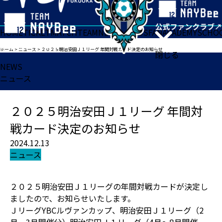
HOME
TICKET
MATCH
TEAM
NEWS
GOODS
FAN
ACADEMY
SCHO
ホーム
>
ニュース
>
２０２５明治安田Ｊ１リーグ 年間対戦カード決定のお知らせ
閉じる
NEWS
ニュース
２０２５明治安田Ｊ１リーグ 年間対
戦カード決定のお知らせ
2024.12.13
ニュース
２０２５明治安田Ｊ１リーグの年間対戦カードが決定し
ましたので、お知らせいたします。
ＪリーグYBCルヴァンカップ、明治安田Ｊ１リーグ（2