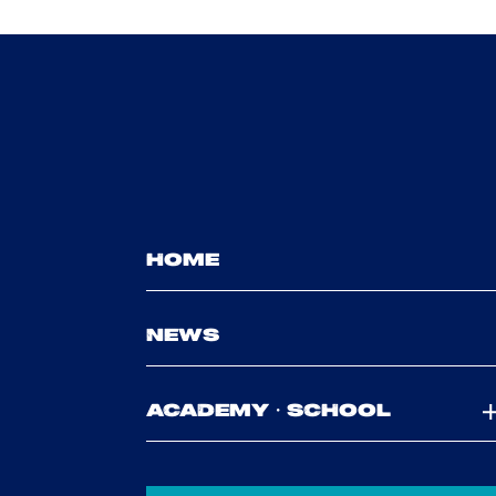
HOME
NEWS
ACADEMY・SCHOOL