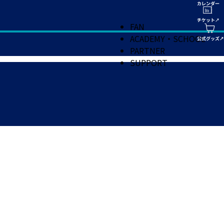
FAN
ACADEMY・SCHOOL
PARTNER
SUPPORT