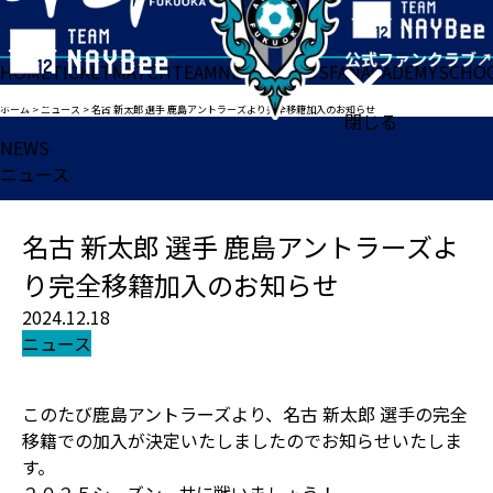
HOME
TICKET
MATCH
TEAM
NEWS
GOODS
FAN
ACADEMY
SCHO
ホーム
>
ニュース
>
名古 新太郎 選手 鹿島アントラーズより完全移籍加入のお知らせ
閉じる
NEWS
ニュース
名古 新太郎 選手 鹿島アントラーズよ
り完全移籍加入のお知らせ
2024.12.18
ニュース
このたび鹿島アントラーズより、名古 新太郎 選手の完全
移籍での加入が決定いたしましたのでお知らせいたしま
す。