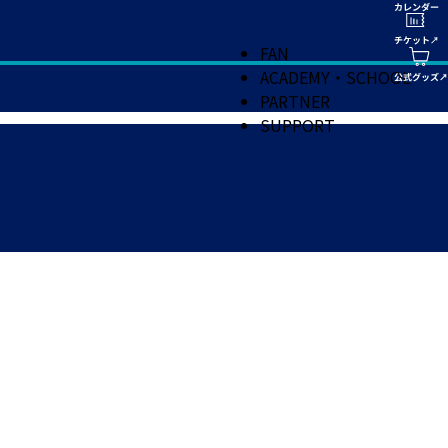
FAN
ACADEMY・SCHOOL
PARTNER
SUPPORT
。