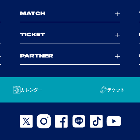
MATCH
TICKET
PARTNER
カレンダー
チケット