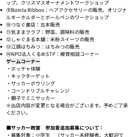
ップ、クリスマスオーナメントワークショップ
⑨Bonita Ribbon：ヘアアクセサリーの販売、オリジナ
ルキーホルダーとボールペンのワークショップ
⑩つなぐ書店：古本販売
⑪気ままクラブ：野菜、調味料の販売
⑫しゃぐまる本舗：米粉スイーツの販売
⑬江頭はちみつ：はちみつの販売
⑭NPO法人くるめSTP：療育相談コーナー
ゲームコーナー
・ボッチャ体験
・キックターゲット
・サッカーボウリング
・コーンドリブルチャレンジ
・親子でミニサッカー
※出店内容が変更となる場合がございます。予めご了承
ください。
■サッカー教室 参加者追加募集について：
・募集対象：小学生 （サッカー未経験者、大歓迎で