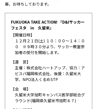
募、お待ちしております。
FUKUOKA TAKE ACTION! 『D&Iサッカー
フェスタ in 久留米』
【開催日時】
１２月２１日(土) １０：００～１４：０
０ ※９時３０分より、サッカー教室参
加者の受付を開始します。
【運 営】
主催：株式会社ハートアップ、協力：ア
ビスパ福岡株式会社、後援：久留米大
学、NPO法人くるめSTP
【会 場】
久留米大学旭町キャンパス医学部総合グ
ラウンド(福岡県久留米市旭町６７)