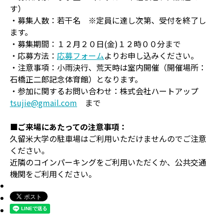
す）
・募集人数：若干名 ※定員に達し次第、受付を終了し
ます。
・募集期間：１２月２０日(金)１２時００分まで
・応募方法：
応募フォーム
よりお申し込みください。
・注意事項：小雨決行、荒天時は室内開催（開催場所：
石橋正二郎記念体育館）となります。
・参加に関するお問い合わせ：株式会社ハートアップ
tsujie@gmail.com
まで
■ご来場にあたっての注意事項：
久留米大学の駐車場はご利用いただけませんのでご注意
ください。
近隣のコインパーキングをご利用いただくか、公共交通
機関をご利用ください。