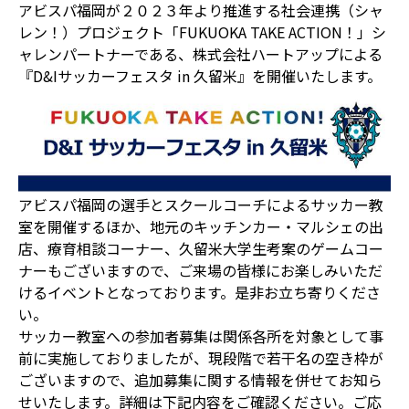
アビスパ福岡が２０２３年より推進する社会連携（シャ
レン！）プロジェクト「FUKUOKA TAKE ACTION！」シ
ャレンパートナーである、株式会社ハートアップによる
『D&Iサッカーフェスタ in 久留米』を開催いたします。
アビスパ福岡の選手とスクールコーチによるサッカー教
室を開催するほか、地元のキッチンカー・マルシェの出
店、療育相談コーナー、久留米大学生考案のゲームコー
ナーもございますので、ご来場の皆様にお楽しみいただ
けるイベントとなっております。是非お立ち寄りくださ
い。
サッカー教室への参加者募集は関係各所を対象として事
前に実施しておりましたが、現段階で若干名の空き枠が
ございますので、追加募集に関する情報を併せてお知ら
せいたします。詳細は下記内容をご確認ください。ご応