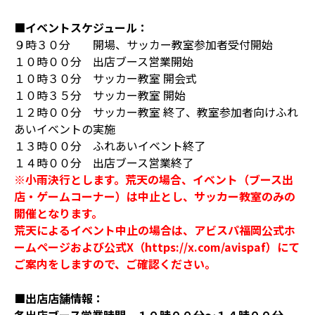
■イベントスケジュール：
９時３０分 開場、サッカー教室参加者受付開始
１０時００分 出店ブース営業開始
１０時３０分 サッカー教室 開会式
１０時３５分 サッカー教室 開始
１２時００分 サッカー教室 終了、教室参加者向けふれ
あいイベントの実施
１３時００分 ふれあいイベント終了
１４時００分 出店ブース営業終了
※小雨決行とします。荒天の場合、イベント（ブース出
店・ゲームコーナー）は中止とし、サッカー教室のみの
開催となります。
荒天によるイベント中止の場合は、アビスパ福岡公式ホ
ームページおよび公式X（https://x.com/avispaf）にて
ご案内をしますので、ご確認ください。
■出店店舗情報：
各出店ブース営業時間 １０時００分～１４時００分