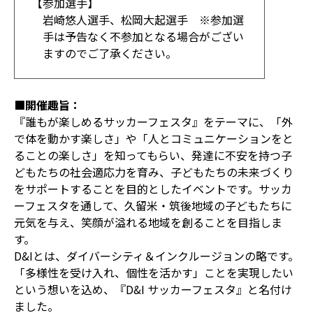
【参加選手】
岩崎悠人選手、松岡大起選手 ※参加選
手は予告なく不参加となる場合がござい
ますのでご了承ください。
■開催趣旨：
『誰もが楽しめるサッカーフェスタ』をテーマに、「外
で体を動かす楽しさ」や「人とコミュニケーションをと
ることの楽しさ」を知ってもらい、発達に不安を持つ子
どもたちの社会適応力を育み、子どもたちの未来づくり
をサポートすることを目的としたイベントです。サッカ
ーフェスタを通して、久留米・筑後地域の子どもたちに
元気を与え、笑顔が溢れる地域を創ることを目指しま
す。
D&Iとは、ダイバーシティ＆インクルージョンの略です。
「多様性を受け入れ、個性を活かす」ことを実現したい
という想いを込め、『D&I サッカーフェスタ』と名付け
ました。