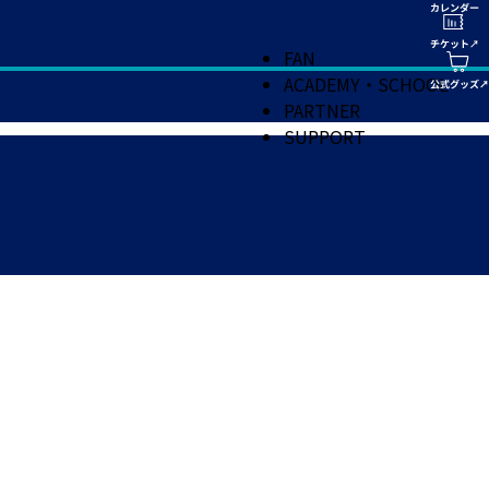
FAN
ACADEMY・SCHOOL
PARTNER
SUPPORT