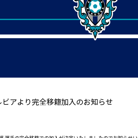
ゼルビアより完全移籍加入のお知らせ
輝 選手の完全移籍での加入が決定いたしましたのでお知らせい