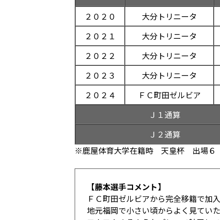
２０２０
大分トリニータ
２０２１
大分トリニータ
２０２２
大分トリニータ
２０２３
大分トリニータ
２０２４
ＦＣ町田ゼルビア
Ｊ１通算
Ｊ２通算
※鹿屋体育大学在籍時 天皇杯 出場６
【藤本選手コメント】
ＦＣ町田ゼルビアから完全移籍で加入
地元福岡で小さい頃からよく見ていた