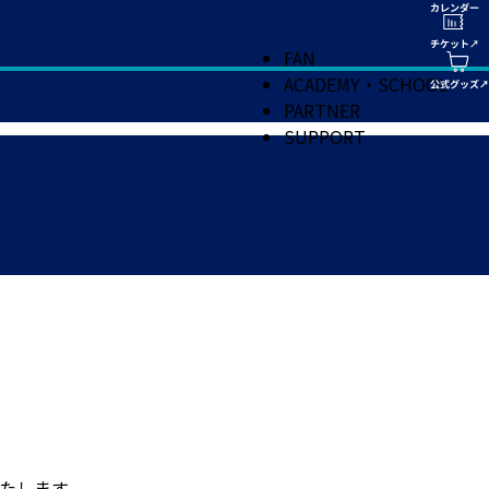
FAN
ACADEMY・SCHOOL
PARTNER
SUPPORT
たします。