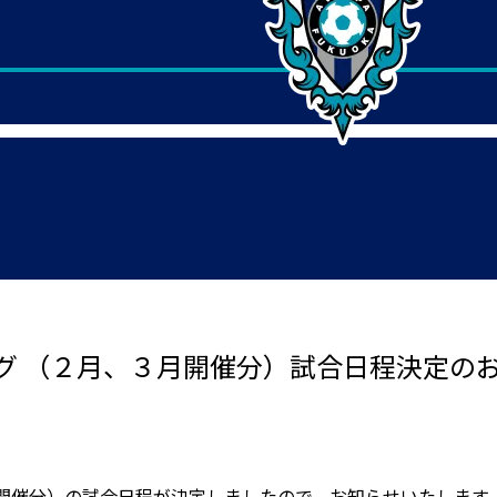
グ （２月、３月開催分）試合日程決定の
月開催分）の試合日程が決定しましたので、お知らせいたします