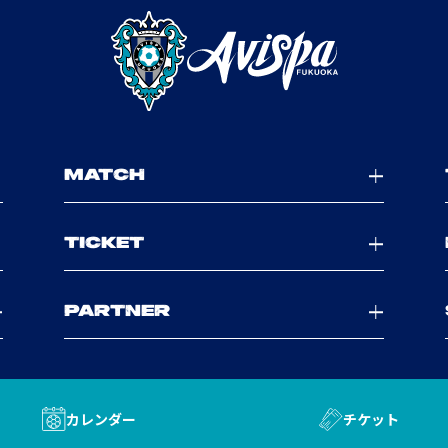
MATCH
TICKET
PARTNER
カレンダー
チケット