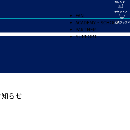
FAN
ACADEMY・SCHOOL
PARTNER
SUPPORT
お知らせ
。