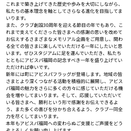
これまで築き上げてきた歴史や歩みを大切にしながら、
私たちの基本理念を軸としてさらなる進化を目指してま
いります。
また、クラブ創設30周年を迎える節目の年でもあり、こ
れまで支えてくださった皆さまへの感謝の思いを改めて
お伝えするさまざまなメモリアル企画をご用意し、関わ
る全ての皆さまに楽しんでいただける一年にしたいと思
います。ぜひスタジアムに足を運んでいただき、私たち
とともにアビスパ福岡の記念すべき一年を盛り上げてい
ただければ幸いです。
新年には町にアビスパフラッグが登場します。地域の皆
さまとより深くつながる活動を積極的に展開し、アビス
パ福岡の魅力をさらに多くの方々に感じていただける機
会を増やしてまいります。そして、応援していただいて
いる皆さまへ、勝利という形で感謝をお伝えできるよ
う、また多くの喜びを分かち合えるよう、クラブ一同全
力を尽くしてまいります。
本年もアビスパ福岡への変わらぬご支援とご声援をどう
ぞよろしくお願い申し上げます。