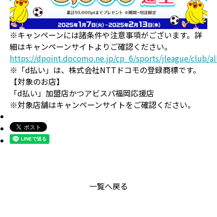
※キャンペーンには諸条件や注意事項がございます。詳
細はキャンペーンサイトよりご確認ください。
https://dpoint.docomo.ne.jp/cp_6/sports/jleague/club/al
※「d払い」は、株式会社NTTドコモの登録商標です。
【対象のお店】
「d払い」加盟店かつアビスパ福岡応援店
※対象店舗はキャンペーンサイトをご確認ください。
一覧へ戻る