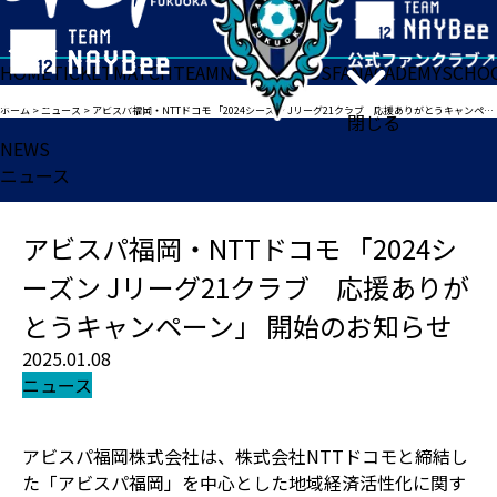
HOME
TICKET
MATCH
TEAM
NEWS
GOODS
FAN
ACADEMY
SCHO
ホーム
>
ニュース
>
アビスパ福岡・NTTドコモ 「2024シーズン Jリーグ21クラブ 応援ありがとうキャンペーン」 開始のお知らせ
閉じる
NEWS
ニュース
アビスパ福岡・NTTドコモ 「2024シ
ーズン Jリーグ21クラブ 応援ありが
とうキャンペーン」 開始のお知らせ
2025.01.08
ニュース
アビスパ福岡株式会社は、株式会社NTTドコモと締結し
た「アビスパ福岡」を中心とした地域経済活性化に関す