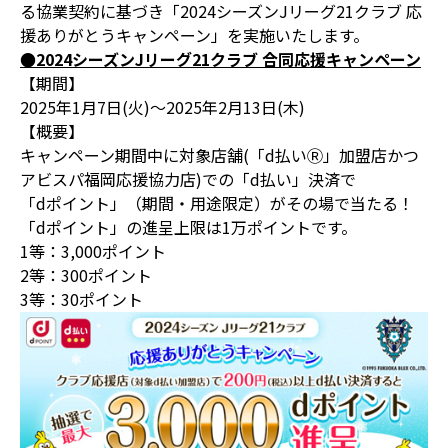
る協業契約に基づき「2024シーズンJリーグ21クラブ 応
援ありがとうキャンペーン」を実施いたします。
●2024シーズンJリーグ21クラブ 合同応援キャンペーン
【期間】
2025年1月7日(火)～2025年2月13日(木)
【概要】
キャンペーン期間中に対象店舗(「d払いⓇ」加盟店かつ
アビスパ福岡応援協力店)での「d払い」決済で
「dポイント」（期間・用途限定）がその場で当たる！
「dポイント」の進呈上限は1万ポイントです。
1等：3,000ポイント
2等：300ポイント
3等：30ポイント