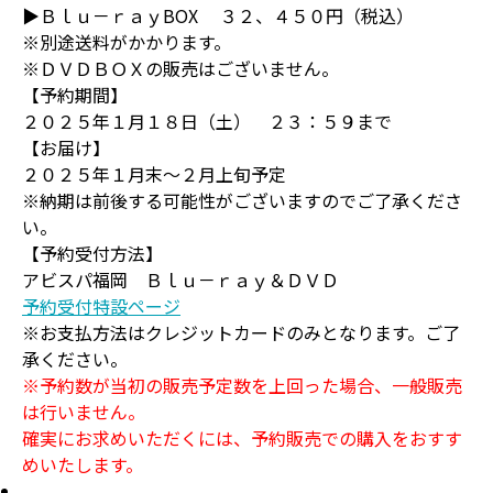
▶Ｂｌｕ－ｒａｙBOX ３２、４５０円（税込）
※別途送料がかかります。
※ＤＶＤＢＯＸの販売はございません。
【予約期間】
２０２５年１月１８日（土） ２３：５９まで
【お届け】
２０２５年１月末～２月上旬予定
※納期は前後する可能性がございますのでご了承くださ
い。
【予約受付方法】
アビスパ福岡 Ｂｌｕ－ｒａｙ＆ＤＶＤ
予約受付特設ページ
※お支払方法はクレジットカードのみとなります。ご了
承ください。
※予約数が当初の販売予定数を上回った場合、一般販売
は行いません。
確実にお求めいただくには、予約販売での購入をおすす
めいたします。