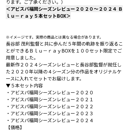
ります。ご了承ください。）
＜アビスパ福岡シーズンレビュー２０２０～２０２４ Ｂ
ｌｕ－ｒａｙ５本セットBOX＞
※イメージです。実際の商品とは異なる場合があります。
長谷部 茂利監督と共に歩んだ５年間の軌跡を振り返るこ
とができるＢｌｕ－ｒａｙBOXを１００セット限定でご
用意しました。
最新作２０２４シーズンレビューと長谷部監督が就任し
た２０２０年以降の４シーズン分の作品をオリジナルケ
ースに入れてセットでお届けします。
▼５本セット内容
・アビスパ福岡シーズンレビュー２０２０
・アビスパ福岡シーズンレビュー２０２１
・アビスパ福岡シーズンレビュー２０２２
・アビスパ福岡シーズンレビュー２０２３
・アビスパ福岡シーズンレビュー２０２４
【価格】