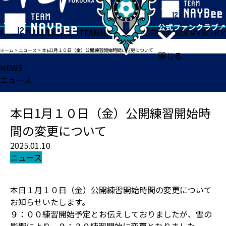
HOME
TICKET
MATCH
TEAM
NEWS
GOODS
FAN
ACADEMY
SCHO
ホーム
>
ニュース
>
本日1月１０日（金）公開練習開始時間の変更について
閉じる
NEWS
ニュース
本日1月１０日（金）公開練習開始時
間の変更について
2025.01.10
ニュース
本日１月１０日（金）公開練習開始時間の変更について
お知らせいたします。
９：００練習開始予定とお伝えしておりましたが、雪の