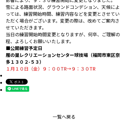
影響により、９：３０練習開始に変更となりました。
雪による路面状況、グラウンドコンデション、天候によ
っては、練習開始時間、練習内容などを変更とさせてい
ただく場合がございます。変更の際は、改めてご案内さ
せていただきます。
当日の練習開始時間変更となりますが、何卒、ご理解の
程、よろしくお願いいたします。
■公開練習予定日
雁の巣レクリエーションセンター球技場（福岡市東区奈
多１３０２-５３）
１月１０日（金）９：００TR→９：３０TR
一覧へ戻る