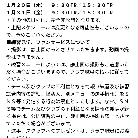
１月３０日（木） ９：３０TR／１５：３０TR
１月３１日（金） ９：３０TR／１５：３０TR
・その他の日程は、完全非公開となります。
・上記スケジュールは変更となる可能性もございますの
で、予めご了承ください。
■
練習見学、ファンサービスについて
・撮影は、静止画のみとさせていただきます。動画の撮
影はできません。
・練習メニューによっては、静止画の撮影もご遠慮いた
だく場合がございますので、クラブ職員の指示に従って
ください。
・チーム及びクラブの不利益となる情報（練習及び練習
試合内容の詳細、怪我人、別メニューの選手情報）をＳ
ＮＳ等で発信する行為は禁止といたします。なお、ＳＮ
Ｓ等でチーム及びクラブの不利益となる情報の発信が続
く場合は、公開練習の中止、静止画の撮影も禁止とさせ
ていただく場合がございます。
・選手、スタッフへのプレゼントは、クラブ職員にお渡