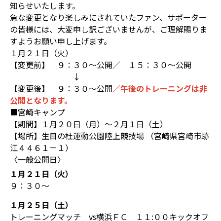
知らせいたします。
急な変更となり楽しみにされていたファン、サポーター
の皆様には、大変申し訳ございませんが、ご理解賜りま
すようお願い申し上げます。
１月２１日（火）
【変更前】 ９：３０～公開／ １５：３０～公開
↓
【変更後】 ９：３０～公開
／午後のトレーニングは非
公開となります。
■宮崎キャンプ
【期間】１月２０日（月）～２月１日（土）
【場所】生目の杜運動公園陸上競技場 （宮崎県宮崎市跡
江４４６１－１）
〈一般公開日〉
１月２１日（火）
９：３０～
１月２５日（土）
トレーニングマッチ vs横浜ＦＣ １１:００キックオフ