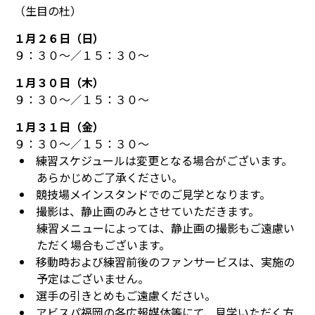
（生目の杜）
１月２６日（日）
９：３０～／１５：３０～
１月３０日（木）
９：３０～／１５：３０～
１月３１日（金）
９：３０～／１５：３０～
練習スケジュールは変更となる場合がございます。
あらかじめご了承ください。
競技場メインスタンドでのご見学となります。
撮影は、静止画のみとさせていただきます。
練習メニューによっては、静止画の撮影もご遠慮い
ただく場合もございます。
移動時および練習前後のファンサービスは、実施の
予定はございません。
選手の引きとめもご遠慮ください。
アビスパ福岡の各広報媒体等にて、見学いただく方