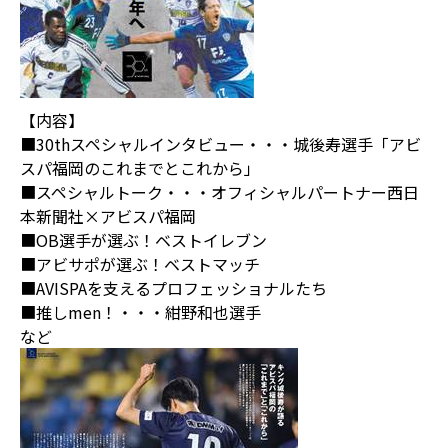
【内容】
■30thスペシャルインタビュー・・・城後寿選手「アビ
スパ福岡のこれまでとこれから」
■スペシャルトーク・・・オフィシャルパートナー西日
本新聞社×アビスパ福岡
■OB選手が選ぶ！ベストイレブン
■アビサポが選ぶ！ベストマッチ
■AVISPAを支えるプロフェッショナルたち
■推しmen！・・・紺野和也選手
など