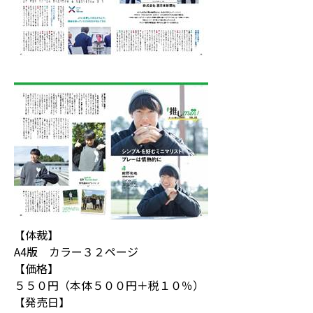
【体裁】
A4版 カラー３２ページ
【価格】
５５０円（本体５００円＋税１０％）
【発売日】