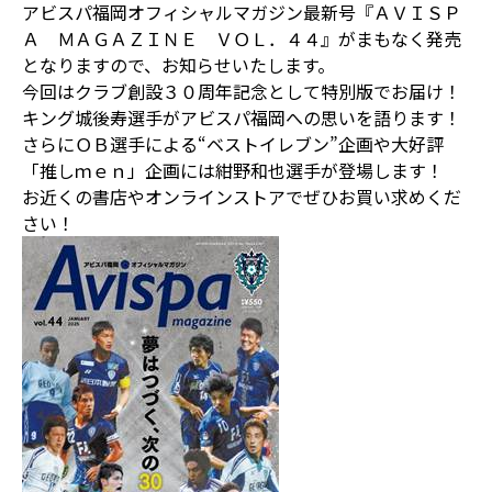
アビスパ福岡オフィシャルマガジン最新号『ＡＶＩＳＰ
Ａ ＭＡＧＡＺＩＮＥ ＶＯＬ．４４』がまもなく発売
となりますので、お知らせいたします。
今回はクラブ創設３０周年記念として特別版でお届け！
キング城後寿選手がアビスパ福岡への思いを語ります！
さらにＯＢ選手による“ベストイレブン”企画や大好評
「推しｍｅｎ」企画には紺野和也選手が登場します！
お近くの書店やオンラインストアでぜひお買い求めくだ
さい！