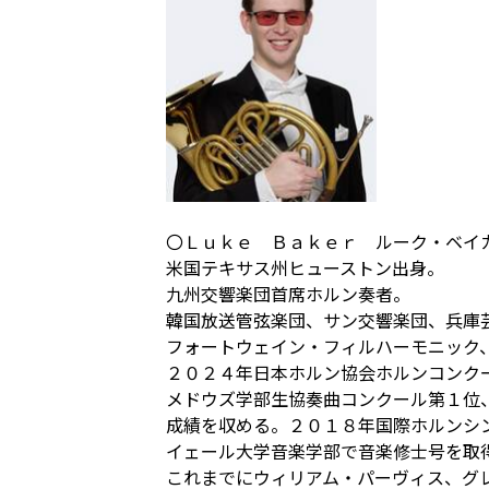
〇Ｌｕｋｅ Ｂａｋｅｒ ルーク・ベイ
米国テキサス州ヒューストン出身。
九州交響楽団首席ホルン奏者。
韓国放送管弦楽団、サン交響楽団、兵庫
フォートウェイン・フィルハーモニック
２０２４年日本ホルン協会ホルンコンク
メドウズ学部生協奏曲コンクール第１位
成績を収める。２０１８年国際ホルンシ
イェール大学音楽学部で音楽修士号を取
これまでにウィリアム・パーヴィス、グ