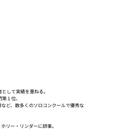
者として実績を重ねる。
門第１位、
勝など、数多くのソロコンクールで優秀な
、ホリー・リンダーに師事。