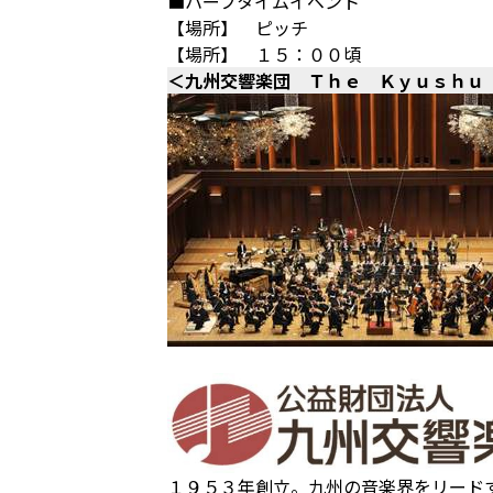
■ハーフタイムイベント
【場所】 ピッチ
【場所】 １５：００頃
＜九州交響楽団 Ｔｈｅ Ｋｙｕｓｈｕ
１９５３年創立。九州の音楽界をリード