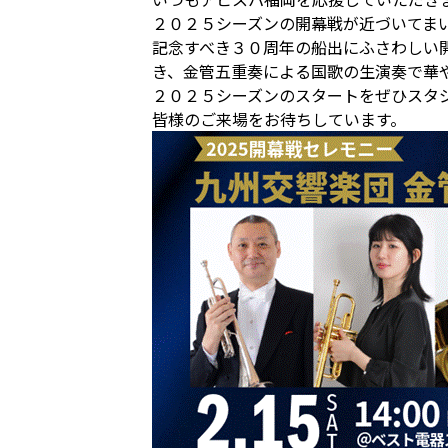
２０２５シーズンの開幕戦が近づいてま
記念すべき３０周年の船出にふさわしい
き、金管五重奏による国歌の生演奏で華
２０２５シーズンのスタートをぜひスタ
皆様のご来場をお待ちしています。