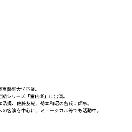
）
東京藝術大学卒業。
定期シリーズ「室内楽」に出演。
本浩規、佐藤友紀、菊本和昭の各氏に師事。
への客演を中心に、ミュージカル等でも活動中。