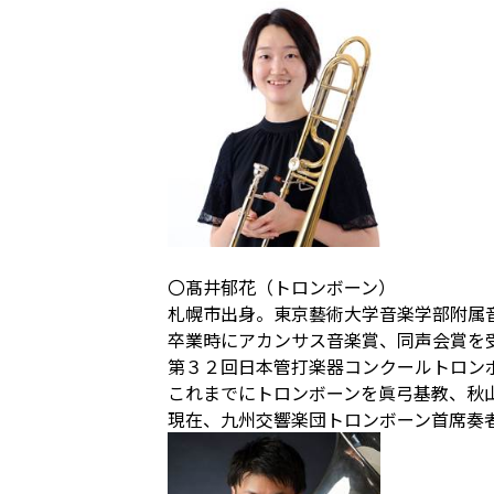
〇髙井郁花（トロンボーン）
札幌市出身。東京藝術大学音楽学部附属
卒業時にアカンサス音楽賞、同声会賞を
第３２回日本管打楽器コンクールトロン
これまでにトロンボーンを眞弓基教、秋
現在、九州交響楽団トロンボーン首席奏