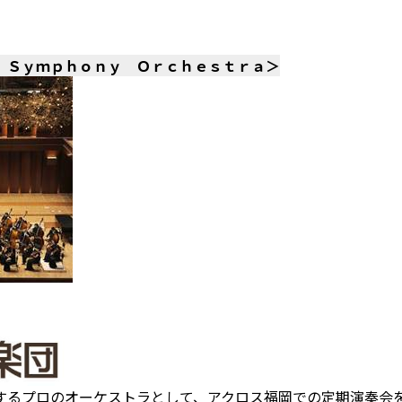
 Ｓｙｍｐｈｏｎｙ Ｏｒｃｈｅｓｔｒａ＞
するプロのオーケストラとして、アクロス福岡での定期演奏会