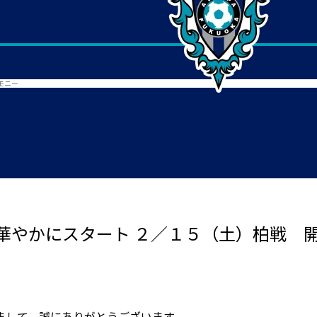
モニー
華やかにスタート ２／１５（土）柏戦 
まして、誠にありがとうございます。