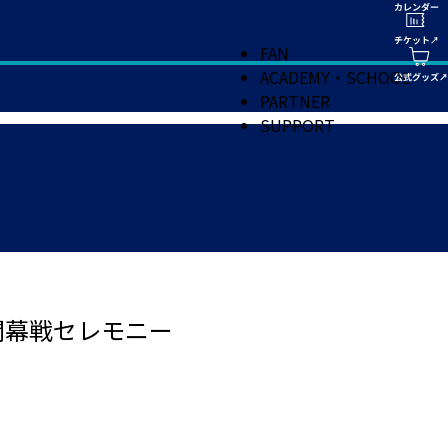
FAN
ACADEMY・SCHOOL
PARTNER
SUPPORT
開幕戦セレモニー