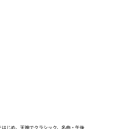
をはじめ、天神でクラシック、名曲・午後