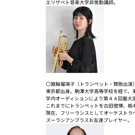
エリザベト音楽大学非常勤講師。
〇箕輪瑠璃子（トランペット・賛助出演
東京都出身。駒澤大学高等学校を経て、
学内オーディションにより第４４回藝大
これまでにトランペットを古田俊博、栃
現在、フリーランスとしてオーケストラ
ズーラシアンブラスお友達プレイヤー。