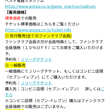
ベスト電器スタジアム
https://www.avispa.co.jp/game_practice/stadium
【販売価格】
標準価格
での販売
チケット標準価格はこちらをご覧ください
https://www.avispa.co.jp/ticket-info
① 先行販売(全てのファンクラブ会員)
ファンクラブ会員の方が会員特典として、ファンクラブ
会員価格（１０％ＯＦＦ）にてお席をご購入いただけま
す。
予約先：
Ｊリーグチケット
➁ 一般販売
一般価格にてＪリーグチケット、もしくはコンビニ店頭
（セブン-イレブン）にてご購入いただけます。
予約先：
Ｊリーグチケット
購入先：コンビニ店頭（セブン-イレブン） 詳しくは
こ
ちら
※コンビニ店頭（セブン-イレブン）購入はファンクラブ
会員価格での販売はございません。