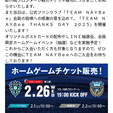
節川崎フロンターレ戦のチケット販売につきましてお知
らせいたします。
また当日は、公式ファンクラブ「ＴＥＡＭ ＮＡＹＢｅ
ｅ」会員の皆様への感謝の意を込めて、「ＴＥＡＭ Ｎ
ＡＹＢｅｅ ＴＨＡＮＫＳ ＤＡＹ ２０２５」を開催
いたします！
オリジナルポストカードの配布やＬＩＮＥ抽選会、会員
限定ホームゲームイベント（抽選）などを実施予定！
これからご入会いただく方も対象となりますので、ぜひ
この機会にＴＥＡＭ ＮＡＹＢｅｅへのご入会をお待ち
しております！