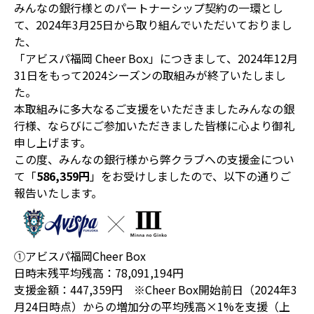
みんなの銀行様とのパートナーシップ契約の一環とし
て、2024年3月25日から取り組んでいただいておりまし
た、
「アビスパ福岡 Cheer Box」につきまして、2024年12月
31日をもって2024シーズンの取組みが終了いたしまし
た。
本取組みに多大なるご支援をいただきましたみんなの銀
行様、ならびにご参加いただきました皆様に心より御礼
申し上げます。
この度、みんなの銀行様から弊クラブへの支援金につい
て「
586,359円
」をお受けしましたので、以下の通りご
報告いたします。
➀アビスパ福岡Cheer Box
日時末残平均残高：78,091,194円
支援金額：447,359円 ※Cheer Box開始前日（2024年3
月24日時点）からの増加分の平均残高×1%を支援（上