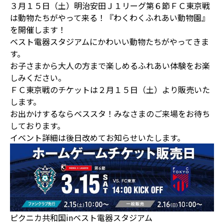
３月１５日（土）明治安田Ｊ１リーグ第６節ＦＣ東京戦
は動物たちがやって来る！『わくわくふれあい動物園』
を開催します！
ベスト電器スタジアムにかわいい動物たちがやってきま
す。
お子さまから大人の方まで楽しめるふれあい体験をお楽
しみください。
ＦＣ東京戦のチケットは２月１５日（土）より販売いた
します。
お出かけするならベススタ！みなさまのご来場をお待ち
しております。
イベント詳細は後日改めてお知らせいたします。
ピクニカ共和国inベスト電器スタジアム