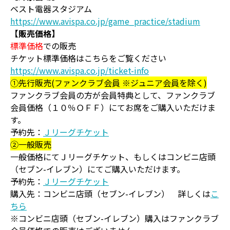
ベスト電器スタジアム
https://www.avispa.co.jp/game_practice/stadium
【販売価格】
標準価格
での販売
チケット標準価格はこちらをご覧ください
https://www.avispa.co.jp/ticket-info
①先行販売(ファンクラブ会員 ※ジュニア会員を除く)
ファンクラブ会員の方が会員特典として、ファンクラブ
会員価格（１０％ＯＦＦ）にてお席をご購入いただけま
す。
予約先：
Ｊリーグチケット
➁一般販売
一般価格にてＪリーグチケット、もしくはコンビニ店頭
（セブン-イレブン）にてご購入いただけます。
予約先：
Ｊリーグチケット
購入先：コンビニ店頭（セブン-イレブン） 詳しくは
こ
ちら
※コンビニ店頭（セブン-イレブン）購入はファンクラブ