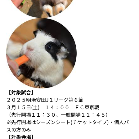
【対象試合】
２０２５明治安田J１リーグ第６節
３月１５日(土) １４：００ ＦＣ東京戦
（先行開場１１：３０、一般開場１１：４５）
※先行開場はシーズンシート(チケットタイプ)・個人パ
スの方のみ
【対象会場】