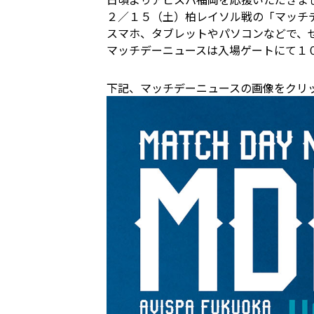
２／１５（土）柏レイソル戦の「マッチ
スマホ、タブレットやパソコンなどで、
マッチデーニュースは入場ゲートにて１
下記、マッチデーニュースの画像をクリ