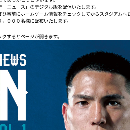
デーニュース」のデジタル版を配信いたします。
ぜひ事前にホームゲーム情報をチェックしてからスタジアムへ
０，０００名様に配布いたします。
ックするとページが開きます。