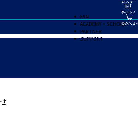
FAN
ACADEMY・SCHOOL
PARTNER
SUPPORT
せ