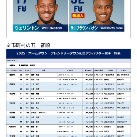
※市町村の五十音順