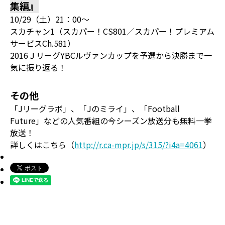
集編』
10/29（土）21：00～
スカチャン1（スカパー！CS801／スカパー！プレミアム
サービスCh.581）
2016ＪリーグYBCルヴァンカップを予選から決勝まで一
気に振り返る！
その他
「Jリーグラボ」、「Jのミライ」、「Football
Future」などの人気番組の今シーズン放送分も無料一挙
放送！
詳しくはこちら（
http://r.ca-mpr.jp/s/315/?i4a=4061
）