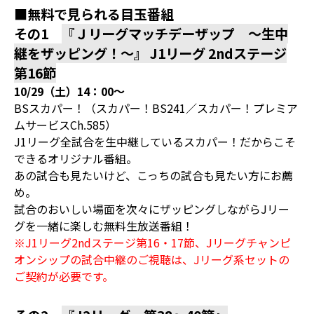
■無料で見られる目玉番組
その1
『Ｊリーグマッチデーザップ ～生中
継をザッピング！～』 J1リーグ 2ndステージ
第16節
10/29（土）14：00～
BSスカパー！（スカパー！BS241／スカパー！プレミア
ムサービスCh.585）
J1リーグ全試合を生中継しているスカパー！だからこそ
できるオリジナル番組。
あの試合も見たいけど、こっちの試合も見たい方にお薦
め。
試合のおいしい場面を次々にザッピングしながらJリー
グを一緒に楽しむ無料生放送番組！
※J1リーグ2ndステージ第16・17節、Jリーグチャンピ
オンシップの試合中継のご視聴は、Jリーグ系セットの
ご契約が必要です。