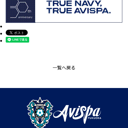
一覧へ戻る