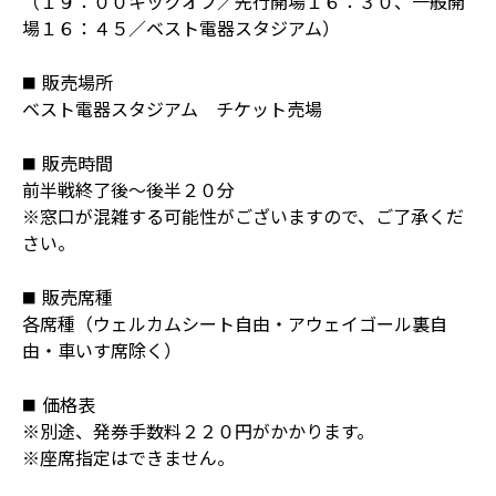
（１９：００キックオフ／先行開場１６：３０、一般開
場１６：４５／ベスト電器スタジアム）
販売場所
ベスト電器スタジアム チケット売場
販売時間
前半戦終了後～後半２０分
※窓口が混雑する可能性がございますので、ご了承くだ
さい。
販売席種
各席種（ウェルカムシート自由・アウェイゴール裏自
由・車いす席除く）
価格表
※別途、発券手数料２２０円がかかります。
※座席指定はできません。