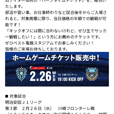
日ナイター恒例の「ハーフタイムチケット」を、販売い
たします。
部活や習い事、お仕事終わりなど試合後半からご入場さ
れると、対象席種に限り、当日価格の半額での観戦が可
能です！
「キックオフには間に合わないけれど、ぜひ生でサッカ
ー観戦したい！」という方にお薦めのチケットです。
ぜひベスト電器スタジアムでお楽しみください！
皆様のご来場お待ちしております。
対象試合
明治安田Ｊ１リーグ
第３節 ２月２６日（水） 川崎フロンターレ戦