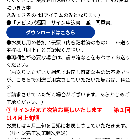
りください。複数お申込みいただけますが、1回の決済
につきお申
込みできるのは1アイテムのみとなります）
●「アビスパ福岡 サイン申込書 兼 同意書」
ダウンロードはこちら
●お戻し用の着払い伝票（内容記載済のもの） ※送り
主欄は「同上」とご記載ください。
●再梱包が必要な場合は、袋や箱などをあわせてお送り
ください。
（お送りいただいた梱包でお戻し可能なものは不要です
が、こちらで別途ご用意させていただいた場合は、料金
を
ご請求させていただく場合がございます。あらかじめご
了承ください。）
③ サインが完了次第お戻しいたします 第１回
は４月上旬頃
お戻しは４月上旬を目処にお戻しさせていただきます。
（サイン完了次第順次発送）