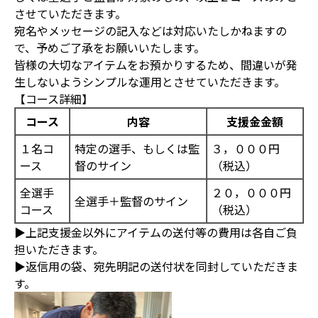
させていただきます。
宛名やメッセージの記入などは対応いたしかねますの
で、予めご了承をお願いいたします。
皆様の大切なアイテムをお預かりするため、間違いが発
生しないようシンプルな運用とさせていただきます。
【コース詳細】
コース
内容
支援金金額
１名コ
特定の選手、もしくは監
３，０００円
ース
督のサイン
（税込）
全選手
２０，０００円
全選手＋監督のサイン
コース
（税込）
▶上記支援金以外にアイテムの送付等の費用は各自ご負
担いただきます。
▶返信用の袋、宛先明記の送付状を同封していただきま
す。