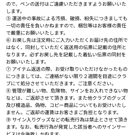
ので、ペンの送付はご遠慮いただきますようお願いいた
します。
⑤ 運送中の事故による汚損、破損、紛失につきましても
一切の責任を負いかねますので、梱包等はお客様の責任
で厳重にお願いいたします。
⑥ お戻し先は注文時にご入力いただくお届け先の住所で
はなく、同封していただく返送用の伝票に記載の住所と
なります。必ずお戻し先を記載した着払い伝票の同封を
お願いいたします。
⑦ アイテム返送の際、お受け取りいただけなかったもの
につきましては、ご連絡がない限り２週間を目途にクラ
ブにて処分させていただきます。ご注意ください。
⑧ 管理が難しい物、危険物、サインをお入れできない物
などは、ご返却させて頂きます。また他クラブのグッズ
及び模造品、偽物、コピー商品についてもお受けいたし
ません。ご返却の運賃はお客さまご負担となります。
⑨ サイン入りグッズなどの転売行為は禁止とさせて頂き
ます。なお、転売行為が発覚した該当者へのサインサー
ビスは今後致しかねます。