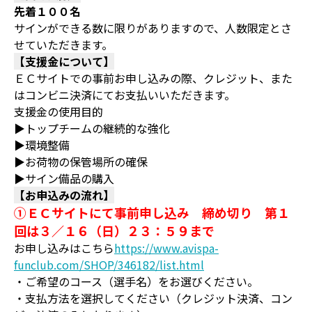
先着１００名
サインができる数に限りがありますので、人数限定とさ
せていただきます。
【支援金について】
ＥＣサイトでの事前お申し込みの際、クレジット、また
はコンビニ決済にてお支払いいただきます。
支援金の使用目的
▶トップチームの継続的な強化
▶環境整備
▶お荷物の保管場所の確保
▶サイン備品の購入
【お申込みの流れ】
①ＥＣサイトにて事前申し込み 締め切り 第１
回は３／１６（日）２３：５９まで
お申し込みはこちら
https://www.avispa-
funclub.com/SHOP/346182/list.html
・ご希望のコース（選手名）をお選びください。
・支払方法を選択してください（クレジット決済、コン