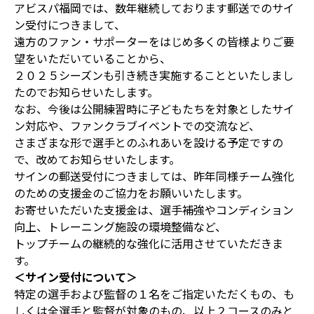
アビスパ福岡では、数年継続しております郵送でのサイ
ン受付につきまして、
遠方のファン・サポーターをはじめ多くの皆様よりご要
望をいただいていることから、
２０２５シーズンも引き続き実施することといたしまし
たのでお知らせいたします。
なお、今後は公開練習時に子どもたちを対象としたサイ
ン対応や、ファンクラブイベントでの交流など、
さまざまな形で選手とのふれあいを設ける予定ですの
で、改めてお知らせいたします。
サインの郵送受付につきましては、昨年同様チーム強化
のための支援金のご協力をお願いいたします。
お寄せいただいた支援金は、選手補強やコンディション
向上、トレーニング施設の環境整備など、
トップチームの継続的な強化に活用させていただきま
す。
＜サイン受付について＞
特定の選手および監督の１名をご指定いただくもの、も
しくは全選手と監督が対象のもの、以上２コースのみと