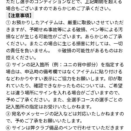
ただし選手のコンディションなどで、上記期間を超える
場合もございますのであらかじめご了承ください。
【注意事項】
① お預かりしたアイテムは、厳重に取扱いさせていただ
きますが、予期せぬ事故等による破損、ペン等による汚
損などが生じる可能性がございます。あらかじめご了承
ください。またこの場合に生じる損害に対しては、一切
の責任を負いません。 ※破損の可能性があるものはお
控えください。
② サインの記入箇所（例：ユニの背中部分）を指定する
場合は、申込時の備考欄ではなくアイテムに貼り付ける
などわかりやすい表示にご協力をお願いします。印が取
れていたり、確認できなかったものについては、ご希望
とは違う場所にサインを入れる場合がございますので、
予めご了承ください。また、全選手コースの選手ごとの
記入箇所の指定はお受けいたしかねます。
③ 宛名やメッセージの記入などは対応いたしかねますの
で、予めご了承をお願いいたします。
④ サインは弊クラブ備品のペンで行わせていただきます