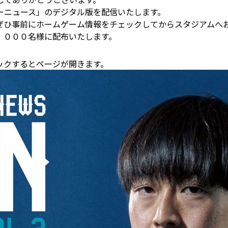
ーニュース」のデジタル版を配信いたします。
ぜひ事前にホームゲーム情報をチェックしてからスタジアムへ
，０００名様に配布いたします。
ックするとページが開きます。