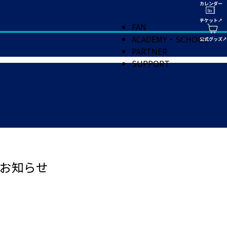
FAN
ACADEMY・SCHOOL
PARTNER
SUPPORT
お知らせ