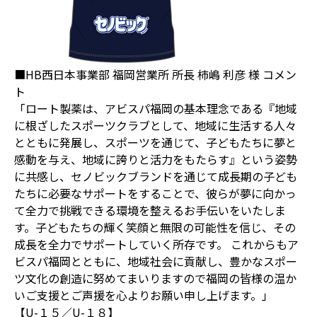
■HB西日本事業部 福岡営業所 所長 柿嶋 利彦 様 コメン
ト
「ロート製薬は、アビスパ福岡の基本理念である『地域
に根ざしたスポーツクラブとして、地域に生活する人々
とともに発展し、スポーツを通じて、子どもたちに夢と
感動を与え、地域に誇りと活力をもたらす』という姿勢
に共感し、セノビックブランドを通じて成長期の子ども
たちに必要なサポートをすることで、彼らが夢に向かっ
て全力で挑戦できる環境を整えるお手伝いをいたしま
す。子どもたちの輝く笑顔と無限の可能性を信じ、その
成長を全力でサポートしていく所存です。 これからもア
ビスパ福岡とともに、地域社会に貢献し、豊かなスポー
ツ文化の創造に努めてまいりますので福岡の皆様の温か
いご支援とご声援を心よりお願い申し上げます。」
【U-１５／U-１８】