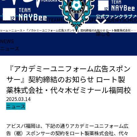
HOME
TICKET
MATCH
TEAM
NEWS
GOODS
FAN
ACADEMY
SCHO
ホーム
>
ニュース
>
『アカデミーユニフォーム広告スポンサー』契約締結のお知らせ ロート製薬株式会社・代々木ゼミナール福岡校
閉じる
NEWS
ニュース
『アカデミーユニフォーム広告スポン
サー』契約締結のお知らせ ロート製
薬株式会社・代々木ゼミナール福岡校
2025.03.14
ニュース
アビスパ福岡は、下記の通りアカデミーユニフォーム広
告（裾）スポンサーの契約をロート製薬株式会社、代々