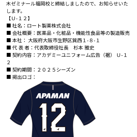
木ゼミナール福岡校と締結しましたので、お知らせいた
します。
【Ｕ-１２】
■ 社名：ロート製薬株式会社
■ 会社概要：医薬品・化粧品・機能性食品等の製造販売
■ 本社： 大阪府大阪市生野区巽西１-８-１
■ 代 表 者：代表取締役社長 杉本 雅史
■ 契約内容：アカデミーユニフォーム広告（裾） Ｕ-１
２
■ 契約期間：２０２５シーズン
■ 掲出ロゴ：