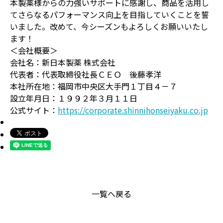
本製薬様からの力強いサポートに感謝し、商品を活用し
てさらなるパフォーマンス向上を目指していくことを誓
いました。改めて、今シーズンもよろしくお願いいたし
ます！
＜会社概要＞
会社名：新日本製薬 株式会社
代表者：代表取締役社長ＣＥＯ 後藤孝洋
本社所在地：福岡市中央区大手門１丁目４－７
設立年月日：１９９２年３月１１日
公式サイト：
https://corporate.shinnihonseiyaku.co.jp
一覧へ戻る