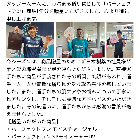
タッフ一人一人に、心温まる贈り物として「パーフェク
トワン」商品1年分を贈呈いただきました。心より御礼
申し上げます。
今シーズンは、商品贈呈のために新日本製薬の社員様が
雁ノ巣の練習場まで足を運んでくださいました。直接選
手たちに商品が手渡されたその瞬間、笑顔があふれ、選
手一人一人が素敵な贈り物を受け取る喜びを感じていま
した。また、選手たちの肌ケアやお悩みについて丁寧に
ヒアリングし、それぞれに最適なアドバイスをいただき
ました。その気遣いに、選手たちからは感謝の言葉が絶
えませんでした。
【贈呈いただいた商品】
・パーフェクトワン モイスチャージェル
・パーフェクトワン SPモイスチャーUV