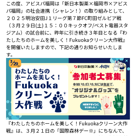
この度、アビスパ福岡は「新日本製薬×福岡市×アビス
パ福岡」の社会連携（シャレン！）の取り組みとして、
２０２５明治安田J１リーグ第７節FC町田ゼルビア戦
（３月２９日(土)１５：００キックオフ/ベスト電器スタ
ジアム）の試合前に、昨年に引き続き３年目となる『わ
たしたちのホームを美しく！Fukuokaクリーン大作戦』
を開催いたしますので、下記の通りお知らせいたしま
す。
『わたしたちのホームを美しく！Fukuokaクリーン大作
戦』は、３月２１日の「国際森林デー※」にちなんで、