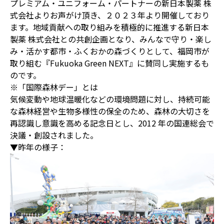
プレミアム・ユニフォーム・パートナーの新日本製薬 株
式会社よりお声がけ頂き、２０２３年より開催しており
ます。地域貢献への取り組みを積極的に推進する新日本
製薬 株式会社との共創企画となり、みんなで守り・楽し
み・活かす都市・ふくおかの森づくりとして、福岡市が
取り組む『Fukuoka Green NEXT』に賛同し実施するも
のです。
※「国際森林デー」とは
気候変動や地球温暖化などの環境問題に対し、持続可能
な森林経営や生物多様性の保全のため、森林の大切さを
再認識し意識を高める記念日とし、2012 年の国連総会で
決議・創設されました。
▼昨年の様子：