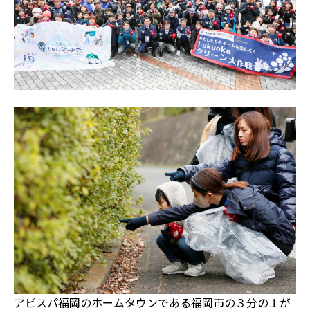
アビスパ福岡のホームタウンである福岡市の３分の１が