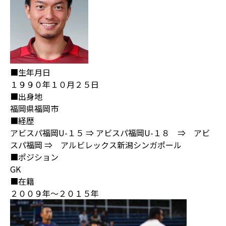
■生年月日
１９９０年１０月２５日
■出身地
福岡県福岡市
■経歴
アビスパ福岡U-１５ ⇒ アビスパ福岡U-１８ ⇒ アビ
スパ福岡 ⇒ アルビレックス新潟シンガポール
■ポジション
GK
■在籍
２００９年～２０１５年