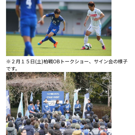
※２月１５日(土)柏戦OBトークショー、サイン会の様子
です。