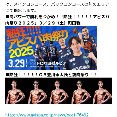
は、メインコンコース、バックコンコースの別のエリア
にて掲出します。
■肉パワーで勝利をつかめ！「熱狂！！！！！アビスパ
肉祭り２０２５」３／２９（土）町田戦
■熱狂！！！！！ＯＢ笠川永太氏と筋肉祭り！！
https://www.avispa.co.jp/news/post-76492