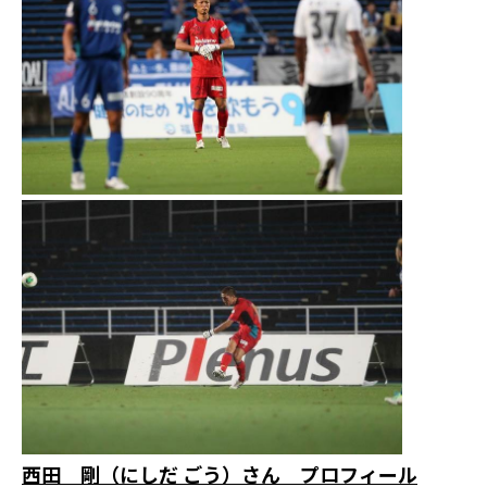
西田 剛（にしだ ごう）さん プロフィール