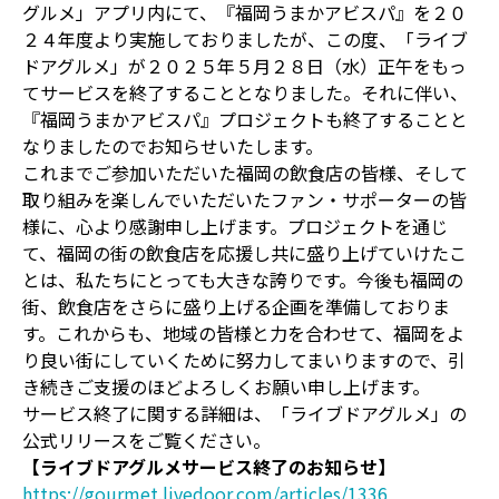
グルメ」アプリ内にて、『福岡うまかアビスパ』を２０
２４年度より実施しておりましたが、この度、「ライブ
ドアグルメ」が２０２５年５月２８日（水）正午をもっ
てサービスを終了することとなりました。それに伴い、
『福岡うまかアビスパ』プロジェクトも終了することと
なりましたのでお知らせいたします。
これまでご参加いただいた福岡の飲食店の皆様、そして
取り組みを楽しんでいただいたファン・サポーターの皆
様に、心より感謝申し上げます。プロジェクトを通じ
て、福岡の街の飲食店を応援し共に盛り上げていけたこ
とは、私たちにとっても大きな誇りです。今後も福岡の
街、飲食店をさらに盛り上げる企画を準備しておりま
す。これからも、地域の皆様と力を合わせて、福岡をよ
り良い街にしていくために努力してまいりますので、引
き続きご支援のほどよろしくお願い申し上げます。
サービス終了に関する詳細は、「ライブドアグルメ」の
公式リリースをご覧ください。
【ライブドアグルメサービス終了のお知らせ】
https://gourmet.livedoor.com/articles/1336