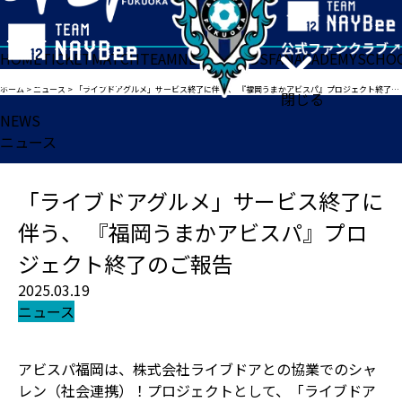
HOME
TICKET
MATCH
TEAM
NEWS
GOODS
FAN
ACADEMY
SCHO
ホーム
>
ニュース
>
「ライブドアグルメ」サービス終了に伴う、 『福岡うまかアビスパ』プロジェクト終了のご報告
閉じる
NEWS
ニュース
「ライブドアグルメ」サービス終了に
伴う、 『福岡うまかアビスパ』プロ
ジェクト終了のご報告
2025.03.19
ニュース
アビスパ福岡は、株式会社ライブドアとの協業でのシャ
レン（社会連携）！プロジェクトとして、「ライブドア