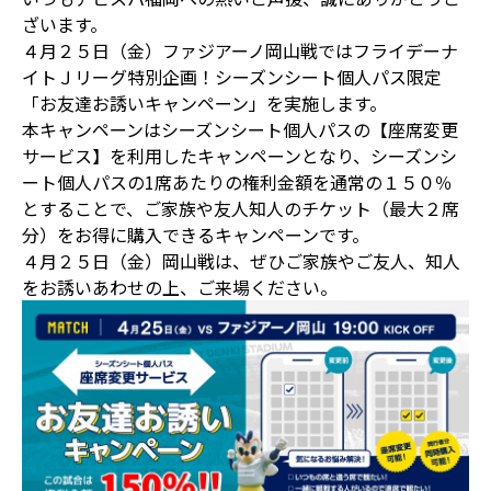
ざいます。
４月２５日（金）ファジアーノ岡山戦ではフライデーナ
イトＪリーグ特別企画！シーズンシート個人パス限定
「お友達お誘いキャンペーン」を実施します。
本キャンペーンはシーズンシート個人パスの【座席変更
サービス】を利用したキャンペーンとなり、シーズンシ
ート個人パスの1席あたりの権利金額を通常の１５０％
とすることで、ご家族や友人知人のチケット（最大２席
分）をお得に購入できるキャンペーンです。
４月２５日（金）岡山戦は、ぜひご家族やご友人、知人
をお誘いあわせの上、ご来場ください。