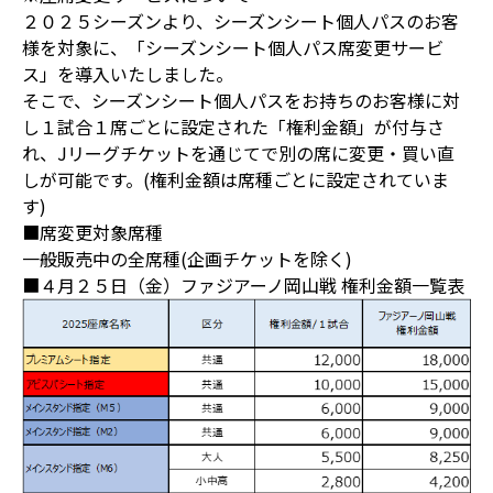
２０２５シーズンより、シーズンシート個人パスのお客
様を対象に、「シーズンシート個人パス席変更サービ
ス」を導入いたしました。
そこで、シーズンシート個人パスをお持ちのお客様に対
し１試合１席ごとに設定された「権利金額」が付与さ
れ、Jリーグチケットを通じてで別の席に変更・買い直
しが可能です。(権利金額は席種ごとに設定されていま
す)
■席変更対象席種
一般販売中の全席種(企画チケットを除く)
■４月２５日（金）ファジアーノ岡山戦 権利金額一覧表