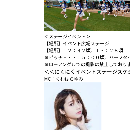
＜ステージイベント＞
【場所】イベント広場ステージ
【場所】１２：４２頃、１３：２８頃
※ピッチ・・・１５：００頃、ハーフタ
※ローアングルでの撮影は禁止しており
＜＜にくにくイベントステージスケ
MC：くわはらゆみ