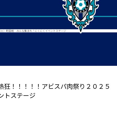
（土）町田戦 みんな集まれ！にくにくイベントステージ
熱狂！！！！！アビスパ肉祭り２０２５ 
ントステージ