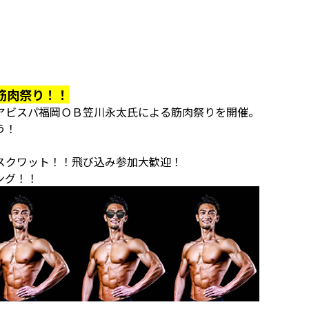
筋肉祭り！！
アビスパ福岡ＯＢ笠川永太氏による筋肉祭りを開催。
う！
スクワット！！飛び込み参加大歓迎！
ング！！