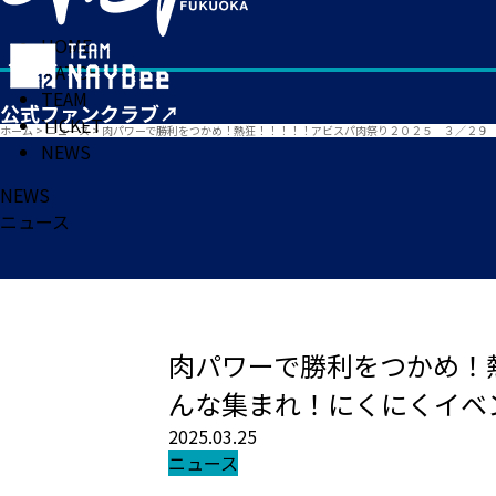
HOME
MATCH
TEAM
TICKET
ホーム
>
ニュース
>
肉パワーで勝利をつかめ！熱狂！！！！！アビスパ肉祭り２０２５ ３／２９
NEWS
NEWS
ニュース
肉パワーで勝利をつかめ！
んな集まれ！にくにくイベ
2025.03.25
ニュース