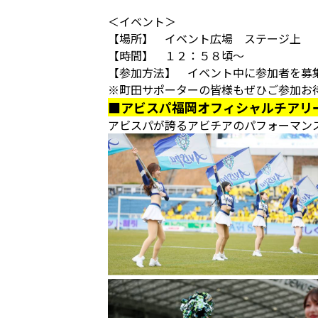
＜イベント＞
【場所】 イベント広場 ステージ上
【時間】 １２：５８頃～
【参加方法】 イベント中に参加者を募
※町田サポーターの皆様もぜひご参加お
■アビスパ福岡オフィシャルチアリ
アビスパが誇るアビチアのパフォーマン