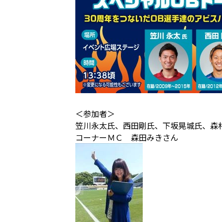
＜参加者＞
笠川永太氏、西田剛氏、下坂晃城氏、森
コーナーＭＣ 森田みきさん