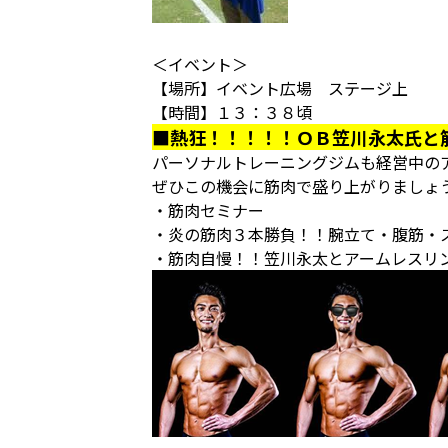
＜イベント＞
【場所】イベント広場 ステージ上
【時間】１３：３８頃
■熱狂！！！！！ＯＢ笠川永太氏と
パーソナルトレーニングジムも経営中の
ぜひこの機会に筋肉で盛り上がりましょ
・筋肉セミナー
・炎の筋肉３本勝負！！腕立て・腹筋・
・筋肉自慢！！笠川永太とアームレスリ