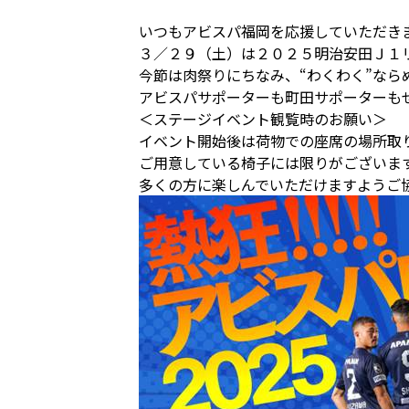
いつもアビスパ福岡を応援していただき
３／２９（土）は２０２５明治安田Ｊ１
今節は肉祭りにちなみ、“わくわく”なら
アビスパサポーターも町田サポーターも
＜ステージイベント観覧時のお願い＞
イベント開始後は荷物での座席の場所取
ご用意している椅子には限りがございま
多くの方に楽しんでいただけますようご