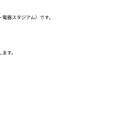
ト電器スタジアム）です。
します。