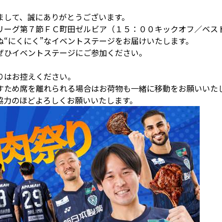
まして、誠にありがとうございます。
リーグ第７節ＦＣ町田ゼルビア（１５：００キックオフ／ベス
ぬ“にくにく”なイベントステージをお届けいたします。
ぜひイベントステージにご参加ください。
りはお控えください。
すため席を離れられる場合はお荷物も一緒に移動をお願いいた
協力のほどよろしくお願いいたします。